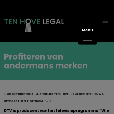
Menu
Profiteren van
andermans merken
30 OKTOBER 2014
ANNELIES TEN HOVE
ALGEMEEN NIEUWS
,
INTELLECTUEEL EIGENDOM
0
DTV is producent van het televisieprogramma “Wie