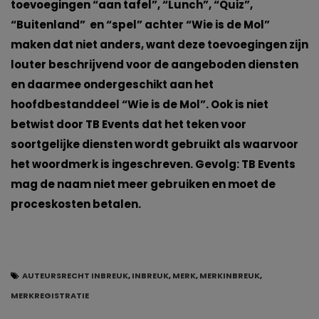
toevoegingen “aan tafel”, “Lunch”, “Quiz”,
“Buitenland” en “spel” achter “Wie is de Mol”
maken dat niet anders, want deze toevoegingen zijn
louter beschrijvend voor de aangeboden diensten
en daarmee ondergeschikt aan het
hoofdbestanddeel “Wie is de Mol”. Ook is niet
betwist door TB Events dat het teken voor
soortgelijke diensten wordt gebruikt als waarvoor
het woordmerk is ingeschreven. Gevolg: TB Events
mag de naam niet meer gebruiken en moet de
proceskosten betalen.
AUTEURSRECHT INBREUK
,
INBREUK
,
MERK
,
MERKINBREUK
,
MERKREGISTRATIE