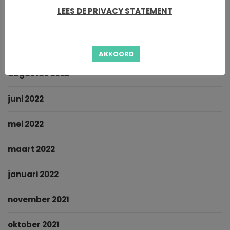
LEES DE PRIVACY STATEMENT
oktober 2022
september 2022
AKKOORD
augustus 2022
juni 2022
mei 2022
maart 2022
januari 2022
november 2021
oktober 2021