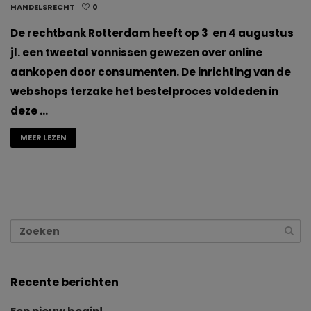
HANDELSRECHT
0
De rechtbank Rotterdam heeft op 3 en 4 augustus
jl. een tweetal vonnissen gewezen over online
aankopen door consumenten. De inrichting van de
webshops terzake het bestelproces voldeden in
deze …
MEER LEZEN
Recente berichten