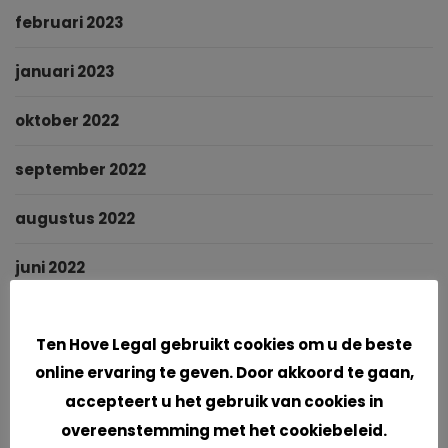
februari 2023
januari 2023
oktober 2022
september 2022
augustus 2022
juni 2022
Cookies
mei 2022
Ten Hove Legal gebruikt cookies om u de beste
maart 2022
online ervaring te geven. Door akkoord te gaan,
accepteert u het gebruik van cookies in
januari 2022
overeenstemming met het cookiebeleid.