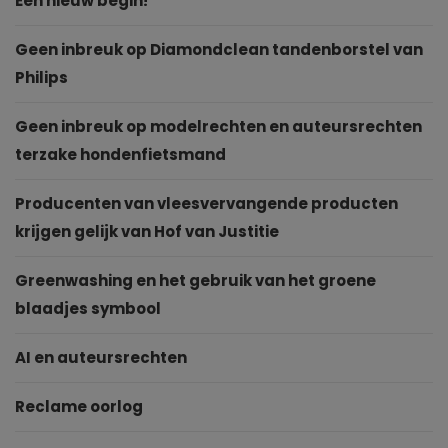
Een nieuw begin!
Geen inbreuk op Diamondclean tandenborstel van
Philips
Geen inbreuk op modelrechten en auteursrechten
terzake hondenfietsmand
Producenten van vleesvervangende producten
krijgen gelijk van Hof van Justitie
Greenwashing en het gebruik van het groene
blaadjes symbool
AI en auteursrechten
Reclame oorlog