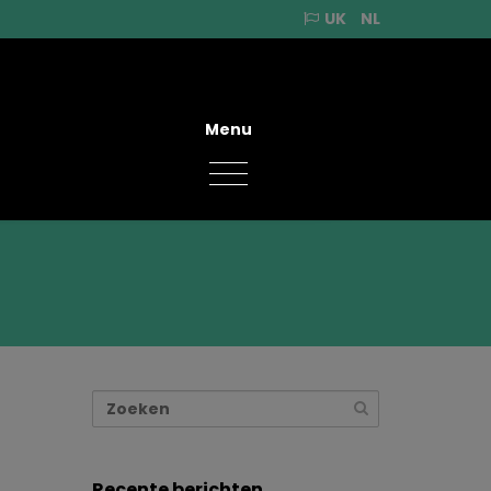
UK
NL
Menu
Recente berichten