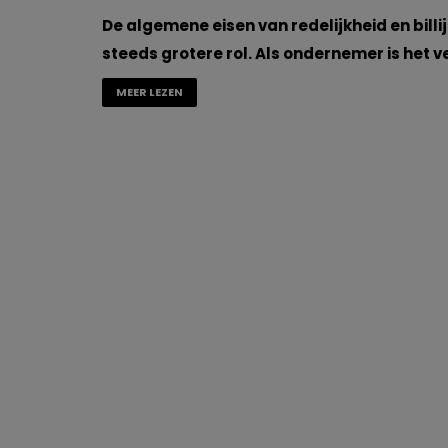
De algemene eisen van redelijkheid en bil
steeds grotere rol. Als ondernemer is het 
MEER LEZEN