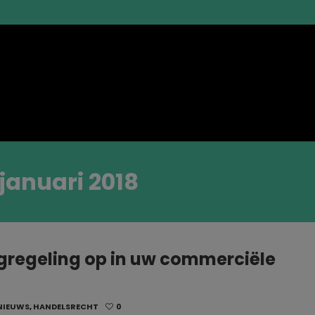
januari 2018
gregeling op in uw commerciële
NIEUWS
,
HANDELSRECHT
0