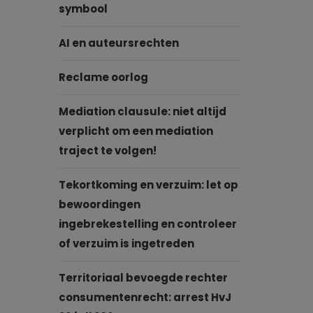
symbool
AI en auteursrechten
Reclame oorlog
Mediation clausule: niet altijd
verplicht om een mediation
traject te volgen!
Tekortkoming en verzuim: let op
bewoordingen
ingebrekestelling en controleer
of verzuim is ingetreden
Territoriaal bevoegde rechter
consumentenrecht: arrest HvJ