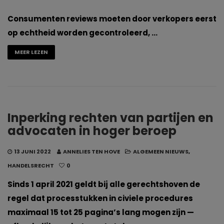
Consumenten reviews moeten door verkopers eerst
op echtheid worden gecontroleerd, …
MEER LEZEN
Inperking rechten van partijen en
advocaten in hoger beroep
13 JUNI 2022
ANNELIES TEN HOVE
ALGEMEEN NIEUWS
,
HANDELSRECHT
0
Sinds 1 april 2021 geldt bij alle gerechtshoven de
regel dat processtukken in civiele procedures
maximaal 15 tot 25 pagina’s lang mogen zijn —