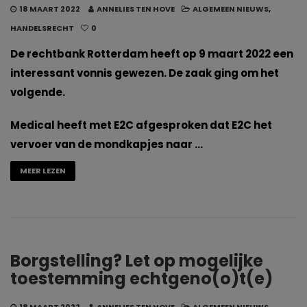
18 MAART 2022
ANNELIES TEN HOVE
ALGEMEEN NIEUWS
,
HANDELSRECHT
0
De rechtbank Rotterdam heeft op 9 maart 2022 een
interessant vonnis gewezen. De zaak ging om het
volgende.
Medical heeft met E2C afgesproken dat E2C het
vervoer van de mondkapjes naar …
MEER LEZEN
Borgstelling? Let op mogelijke
toestemming echtgeno(o)t(e)