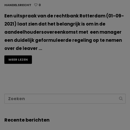
HANDELSRECHT
0
Een uitspraak van de rechtbank Rotterdam (01-09-
2021) laat zien dat het belangrijk is om in de
aandeelhoudersovereenkomst met een manager
een duidelijk geformuleerde regeling op te nemen
over de leaver …
MEER LEZEN
Recente berichten