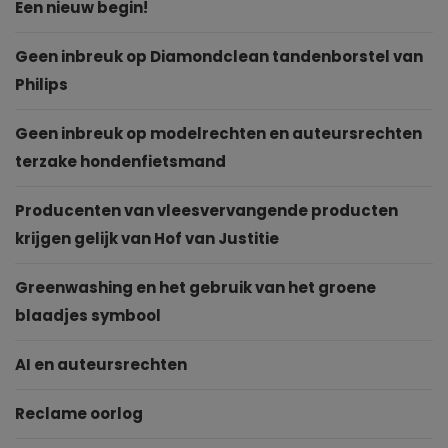
Een nieuw begin!
Geen inbreuk op Diamondclean tandenborstel van
Philips
Geen inbreuk op modelrechten en auteursrechten
terzake hondenfietsmand
Producenten van vleesvervangende producten
krijgen gelijk van Hof van Justitie
Greenwashing en het gebruik van het groene
blaadjes symbool
AI en auteursrechten
Reclame oorlog