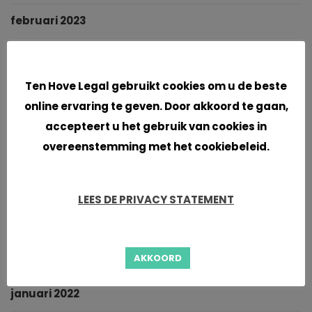
februari 2023
januari 2023
Cookies
Ten Hove Legal gebruikt cookies om u de beste
oktober 2022
online ervaring te geven. Door akkoord te gaan,
september 2022
accepteert u het gebruik van cookies in
overeenstemming met het cookiebeleid.
augustus 2022
juni 2022
LEES DE PRIVACY STATEMENT
mei 2022
AKKOORD
maart 2022
januari 2022