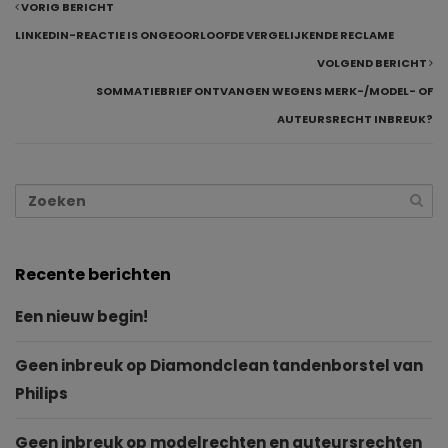
VORIG BERICHT
LINKEDIN-REACTIE IS ONGEOORLOOFDE VERGELIJKENDE RECLAME
VOLGEND BERICHT
SOMMATIEBRIEF ONTVANGEN WEGENS MERK-/MODEL- OF
AUTEURSRECHT INBREUK?
Recente berichten
Een nieuw begin!
Geen inbreuk op Diamondclean tandenborstel van
Philips
Geen inbreuk op modelrechten en auteursrechten