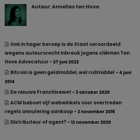
Auteur:
Annelies ten Hove
Ook in hoger beroep is de Staat veroordeeld
wegens auteursrecht inbreuk jegens cliënten Ten
Hove Advocatuur
- 27 juni 2022
Bitcoin is geen geldmiddel, wel ruilmiddel
- 4 juni
2014
De nieuwe Franchisewet
- 3 oktober 2020
ACM beboet vijf webwinkels voor overtreden
regels annulering aankoop
- 2 november 2016
Distributeur of agent?
- 12 november 2020