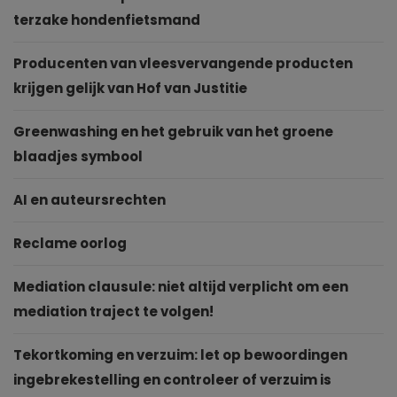
terzake hondenfietsmand
Producenten van vleesvervangende producten
krijgen gelijk van Hof van Justitie
Greenwashing en het gebruik van het groene
blaadjes symbool
AI en auteursrechten
Reclame oorlog
Mediation clausule: niet altijd verplicht om een
mediation traject te volgen!
Tekortkoming en verzuim: let op bewoordingen
ingebrekestelling en controleer of verzuim is