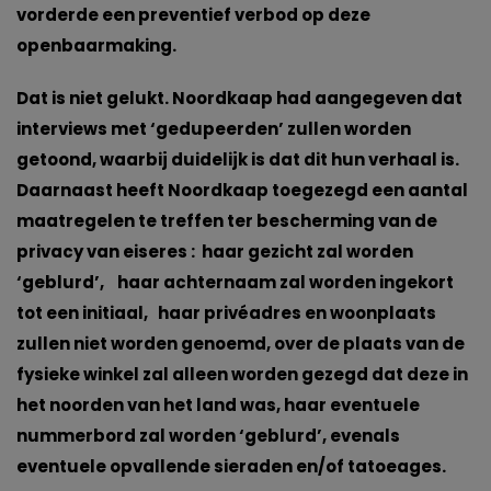
vorderde een preventief verbod op deze
openbaarmaking.
Dat is niet gelukt. Noordkaap had aangegeven dat
interviews met ‘gedupeerden’ zullen worden
getoond, waarbij duidelijk is dat dit hun verhaal is.
Daarnaast heeft Noordkaap toegezegd een aantal
maatregelen te treffen ter bescherming van de
privacy van eiseres : haar gezicht zal worden
‘geblurd’, haar achternaam zal worden ingekort
tot een initiaal, haar privéadres en woonplaats
zullen niet worden genoemd, over de plaats van de
fysieke winkel zal alleen worden gezegd dat deze in
het noorden van het land was, haar eventuele
nummerbord zal worden ‘geblurd’, evenals
eventuele opvallende sieraden en/of tatoeages.