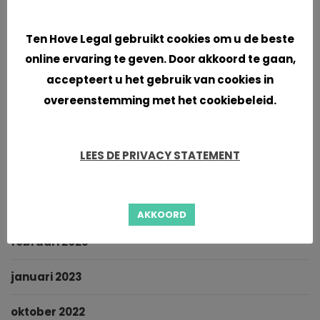
Cookies
januari 2024
Ten Hove Legal gebruikt cookies om u de beste
online ervaring te geven. Door akkoord te gaan,
november 2023
accepteert u het gebruik van cookies in
overeenstemming met het cookiebeleid.
september 2023
juni 2023
LEES DE PRIVACY STATEMENT
mei 2023
maart 2023
AKKOORD
februari 2023
januari 2023
oktober 2022