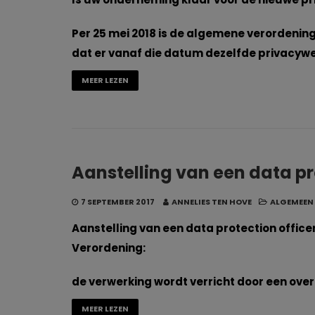
Per 25 mei 2018 is de algemene verordeni
dat er vanaf die datum dezelfde privacyw
MEER LEZEN
Aanstelling van een data pr
7 SEPTEMBER 2017
ANNELIES TEN HOVE
ALGEMEEN
Aanstelling van een data protection officer (
Verordening:
de verwerking wordt verricht door een over
MEER LEZEN