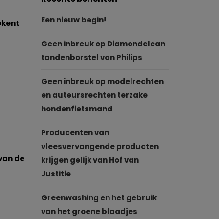
Een nieuw begin!
ekent
Geen inbreuk op Diamondclean
tandenborstel van Philips
Geen inbreuk op modelrechten
en auteursrechten terzake
hondenfietsmand
Producenten van
vleesvervangende producten
 van de
krijgen gelijk van Hof van
Justitie
Greenwashing en het gebruik
van het groene blaadjes