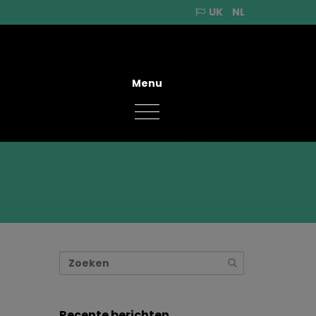
UK
NL
Menu
Recente berichten