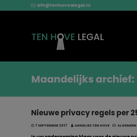
ath@tenhovealegal.nl
Maandelijks archief:
Nieuwe privacy regels per 2
7 SEPTEMBER 2017
ANNELIES TEN HOVE
ALGEMEEN
Is uw onderneming klaar voor de nieuwe pr