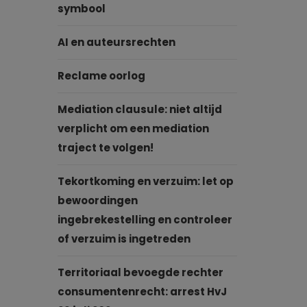
symbool
AI en auteursrechten
Reclame oorlog
Mediation clausule: niet altijd
verplicht om een mediation
traject te volgen!
Tekortkoming en verzuim: let op
bewoordingen
ingebrekestelling en controleer
of verzuim is ingetreden
Territoriaal bevoegde rechter
consumentenrecht: arrest HvJ