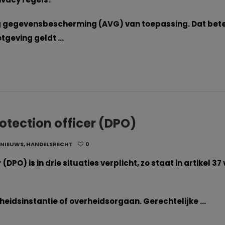
ng gegevensbescherming (AVG) van toepassing. Dat bet
etgeving geldt …
otection officer (DPO)
 NIEUWS
,
HANDELSRECHT
0
DPO) is in drie situaties verplicht, zo staat in artikel 37
heidsinstantie of overheidsorgaan. Gerechtelijke …