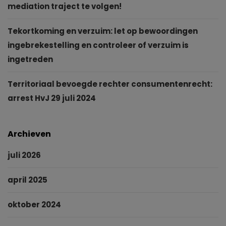
mediation traject te volgen!
Tekortkoming en verzuim: let op bewoordingen
ingebrekestelling en controleer of verzuim is
ingetreden
Territoriaal bevoegde rechter consumentenrecht:
arrest HvJ 29 juli 2024
Archieven
juli 2026
april 2025
oktober 2024