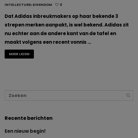
INTELLECTUEEL EIGENDOM
0
Dat Adidas inbreukmakers op haar bekende 3
strepen merken aanpakt, is wel bekend. Adidas zit
nu echter aan de andere kant van de tafel en
maakt volgens een recent vonnis …
MEER LEZEN
Recente berichten
Een nieuw begin!