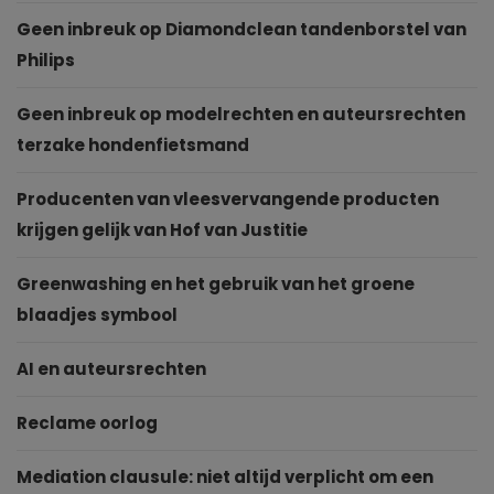
Geen inbreuk op Diamondclean tandenborstel van
Philips
Geen inbreuk op modelrechten en auteursrechten
terzake hondenfietsmand
Producenten van vleesvervangende producten
krijgen gelijk van Hof van Justitie
Greenwashing en het gebruik van het groene
blaadjes symbool
AI en auteursrechten
Reclame oorlog
Mediation clausule: niet altijd verplicht om een