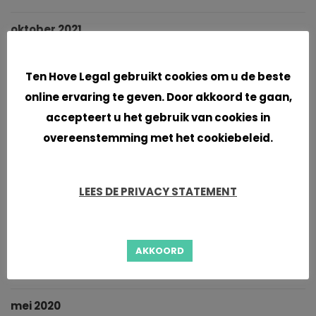
oktober 2021
Cookies
september 2021
Ten Hove Legal gebruikt cookies om u de beste
online ervaring te geven. Door akkoord te gaan,
juni 2021
accepteert u het gebruik van cookies in
april 2021
overeenstemming met het cookiebeleid.
maart 2021
LEES DE PRIVACY STATEMENT
januari 2021
november 2020
AKKOORD
oktober 2020
mei 2020