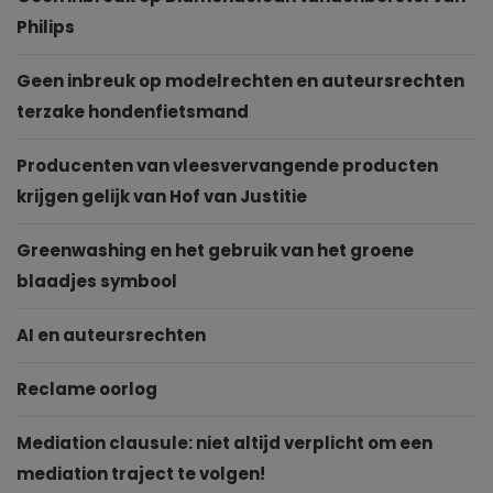
Philips
Geen inbreuk op modelrechten en auteursrechten
terzake hondenfietsmand
Producenten van vleesvervangende producten
krijgen gelijk van Hof van Justitie
Greenwashing en het gebruik van het groene
blaadjes symbool
AI en auteursrechten
Reclame oorlog
Mediation clausule: niet altijd verplicht om een
mediation traject te volgen!