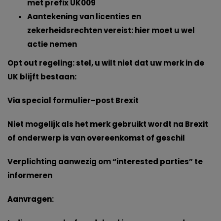
met prefix UK009
Aantekening van licenties en
zekerheidsrechten vereist: hier moet u wel
actie nemen
Opt out regeling: stel, u wilt niet dat uw merk in de
UK blijft bestaan:
Via special formulier–post Brexit
Niet mogelijk als het merk gebruikt wordt na Brexit
of onderwerp is van overeenkomst of geschil
Verplichting aanwezig om “interested parties” te
informeren
Aanvragen: