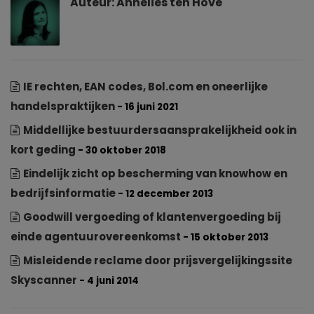
Auteur:
Annelies ten Hove
IE rechten, EAN codes, Bol.com en oneerlijke
handelspraktijken
- 16 juni 2021
Middellijke bestuurdersaansprakelijkheid ook in
kort geding
- 30 oktober 2018
Eindelijk zicht op bescherming van knowhow en
bedrijfsinformatie
- 12 december 2013
Goodwill vergoeding of klantenvergoeding bij
einde agentuurovereenkomst
- 15 oktober 2013
Misleidende reclame door prijsvergelijkingssite
Skyscanner
- 4 juni 2014