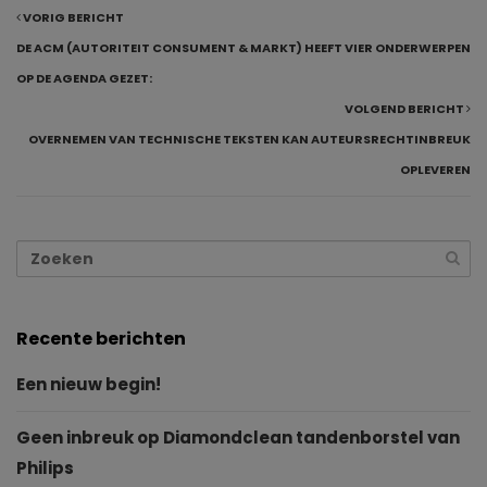
VORIG BERICHT
DE ACM (AUTORITEIT CONSUMENT & MARKT) HEEFT VIER ONDERWERPEN
OP DE AGENDA GEZET:
VOLGEND BERICHT
OVERNEMEN VAN TECHNISCHE TEKSTEN KAN AUTEURSRECHTINBREUK
OPLEVEREN
Recente berichten
Een nieuw begin!
Geen inbreuk op Diamondclean tandenborstel van
Philips