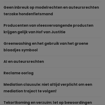
Geen inbreuk op modelrechten en auteursrechten
terzake hondenfietsmand
Producenten van vleesvervangende producten
krijgen gelijk van Hof van Justitie
Greenwashing en het gebruik van het groene
blaadjes symbool
AI en auteursrechten
Reclame oorlog
Mediation clausule: niet altijd verplicht om een
mediation traject te volgen!
Tekortkoming en verzuim: let op bewoordingen