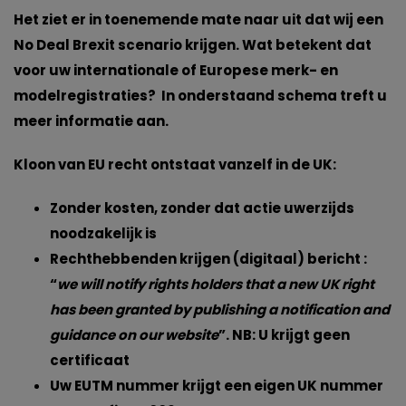
Het ziet er in toenemende mate naar uit dat wij een
No Deal Brexit scenario krijgen. Wat betekent dat
voor uw internationale of Europese merk- en
modelregistraties? In onderstaand schema treft u
meer informatie aan.
Kloon van EU recht ontstaat vanzelf in de UK:
Zonder kosten, zonder dat actie uwerzijds
noodzakelijk is
Rechthebbenden krijgen (digitaal) bericht :
“
we will notify rights holders that a new UK right
has been granted by publishing a notification and
guidance on our website
”. NB: U krijgt geen
certificaat
Uw EUTM nummer krijgt een eigen UK nummer