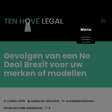
Menu
Gevolgen van een No
Deal Brexit voor uw
merken of modellen
2 APRIL 2019
ANNELIES TEN HOVE
ALGEMEEN NIEUWS
,
INTELLECTUEEL EIGENDOM
0