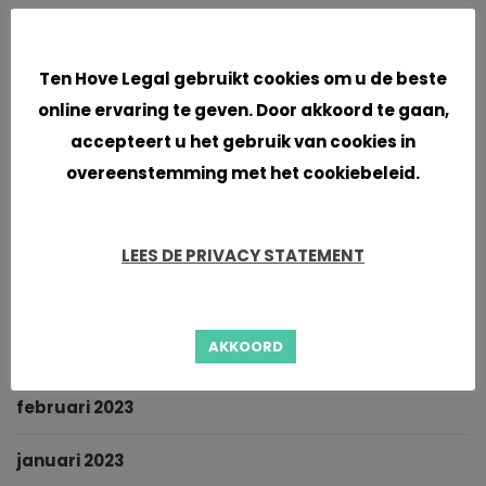
februari 2024
Cookies
Ten Hove Legal gebruikt cookies om u de beste
januari 2024
online ervaring te geven. Door akkoord te gaan,
accepteert u het gebruik van cookies in
november 2023
overeenstemming met het cookiebeleid.
september 2023
juni 2023
LEES DE PRIVACY STATEMENT
mei 2023
AKKOORD
maart 2023
februari 2023
januari 2023