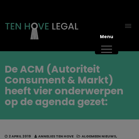
Menu
De ACM (Autoriteit
Consument & Markt)
heeft vier onderwerpen
op de agenda gezet:
2 APRIL 2019
ANNELIES TEN HOVE
ALGEMEEN NIEUWS
,