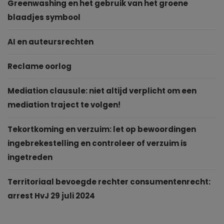
Greenwashing en het gebruik van het groene
blaadjes symbool
AI en auteursrechten
Reclame oorlog
Mediation clausule: niet altijd verplicht om een
mediation traject te volgen!
Tekortkoming en verzuim: let op bewoordingen
ingebrekestelling en controleer of verzuim is
ingetreden
Territoriaal bevoegde rechter consumentenrecht:
arrest HvJ 29 juli 2024