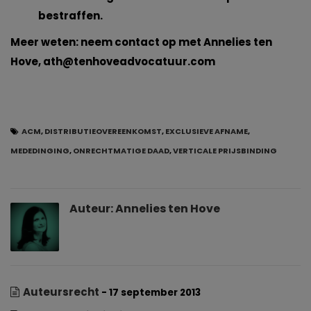
bestraffen.
Meer weten: neem contact op met Annelies ten
Hove,
ath@tenhoveadvocatuur.com
ACM
,
DISTRIBUTIEOVEREENKOMST
,
EXCLUSIEVE AFNAME
,
MEDEDINGING
,
ONRECHTMATIGE DAAD
,
VERTICALE PRIJSBINDING
Auteur:
Annelies ten Hove
Auteursrecht
- 17 september 2013