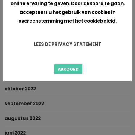
september 2023
online ervaring te geven. Door akkoord te gaan,
accepteert u het gebruik van cookies in
juni 2023
overeenstemming met het cookiebeleid.
mei 2023
LEES DE PRIVACY STATEMENT
maart 2023
februari 2023
AKKOORD
januari 2023
oktober 2022
september 2022
augustus 2022
juni 2022