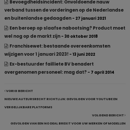
Bevoegdheidsincident: Onvoldoende nauw
verband tussen de vorderingen op de Nederlandse
en buitenlandse gedaagden
- 27 januari 2021
Een beroep op slaafse nabootsing? Product moet
wel nog op de markt zijn
- 30 oktober 2018
Franchisewet: bestaande overeenkomsten
wijzigen voor 1 januari 2023!
- 13 juni 2022
Ex-bestuurder failliete BV benadert
overgenomen personeel: mag dat?
- 7 april 2014
VORIG BERICHT
NIEUWE AUTEURSRECHT RICHTLIJN: GEVOLGEN VOOR YOUTUBE EN
VERGELIJKBARE PLATFORMS
VOLGEND BERICHT
GEVOLGEN VAN EEN NO DEAL BREXIT VOOR UW MERKEN OF MODELLEN