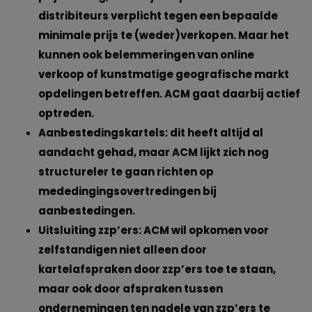
distribiteurs verplicht tegen een bepaalde
minimale prijs te (weder)verkopen. Maar het
kunnen ook belemmeringen van online
verkoop of kunstmatige geografische markt
opdelingen betreffen. ACM gaat daarbij actief
optreden.
Aanbestedingskartels: dit heeft altijd al
aandacht gehad, maar ACM lijkt zich nog
structureler te gaan richten op
mededingingsovertredingen bij
aanbestedingen.
Uitsluiting zzp’ers: ACM wil opkomen voor
zelfstandigen niet alleen door
kartelafspraken door zzp’ers toe te staan,
maar ook door afspraken tussen
ondernemingen ten nadele van zzp’ers te