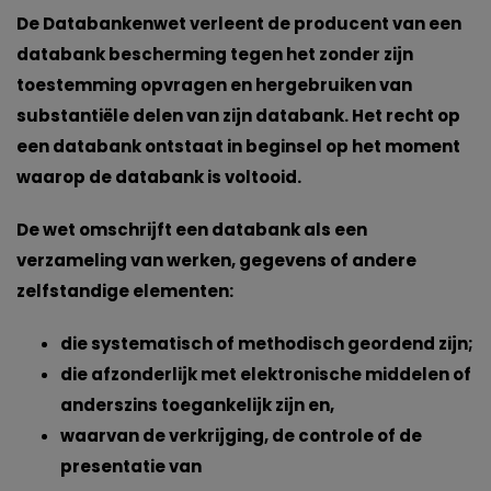
De Databankenwet verleent de producent van een
databank bescherming tegen het zonder zijn
toestemming opvragen en hergebruiken van
substantiële delen van zijn databank. Het recht op
een databank ontstaat in beginsel op het moment
waarop de databank is voltooid.
De wet omschrijft een databank als een
verzameling van werken, gegevens of andere
zelfstandige elementen:
die systematisch of methodisch geordend zijn;
die afzonderlijk met elektronische middelen of
anderszins toegankelijk zijn en,
waarvan de verkrijging, de controle of de
presentatie van