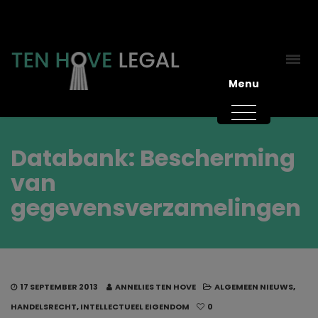
Menu
Databank: Bescherming
van
gegevensverzamelingen
17 SEPTEMBER 2013
ANNELIES TEN HOVE
ALGEMEEN NIEUWS
,
HANDELSRECHT
,
INTELLECTUEEL EIGENDOM
0