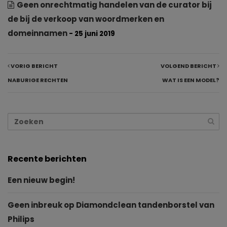
Geen onrechtmatig handelen van de curator bij
de bij de verkoop van woordmerken en
domeinnamen
- 25 juni 2019
VORIG BERICHT
VOLGEND BERICHT
NABURIGE RECHTEN
WAT IS EEN MODEL?
Recente berichten
Een nieuw begin!
Geen inbreuk op Diamondclean tandenborstel van
Philips