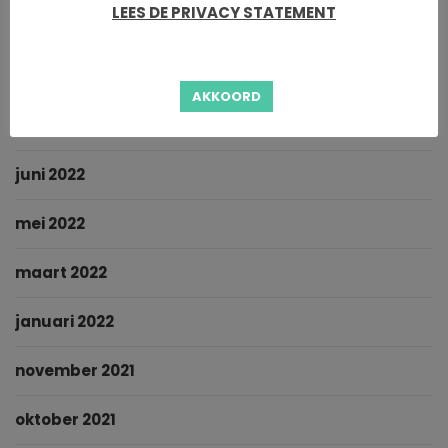
LEES DE PRIVACY STATEMENT
oktober 2022
september 2022
AKKOORD
augustus 2022
juni 2022
mei 2022
maart 2022
januari 2022
november 2021
oktober 2021