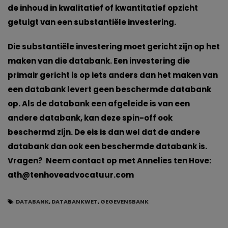
de inhoud in kwalitatief of kwantitatief opzicht
getuigt van een substantiële investering.
Die substantiële investering moet gericht zijn op het
maken van die databank. Een investering die
primair gericht is op iets anders dan het maken van
een databank levert geen beschermde databank
op. Als de databank een afgeleide is van een
andere databank, kan deze spin-off ook
beschermd zijn. De eis is dan wel dat de andere
databank dan ook een beschermde databank is.
Vragen? Neem contact op met Annelies ten Hove:
ath@tenhoveadvocatuur.com
DATABANK
,
DATABANKWET
,
GEGEVENSBANK