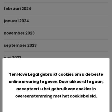
februari 2024
januari 2024
november 2023
september 2023
juni 2023
Cookies
mei 2023
Ten Hove Legal gebruikt cookies om u de beste
online ervaring te geven. Door akkoord te gaan,
maart 2023
accepteert u het gebruik van cookies in
februari 2023
overeenstemming met het cookiebeleid.
januari 2023