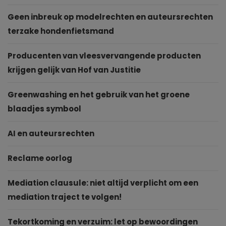
Geen inbreuk op modelrechten en auteursrechten
terzake hondenfietsmand
Producenten van vleesvervangende producten
krijgen gelijk van Hof van Justitie
Greenwashing en het gebruik van het groene
blaadjes symbool
AI en auteursrechten
Reclame oorlog
Mediation clausule: niet altijd verplicht om een
mediation traject te volgen!
Tekortkoming en verzuim: let op bewoordingen