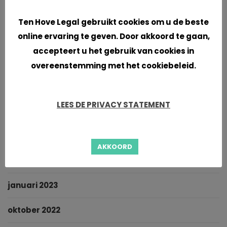
Cookies
januari 2024
Ten Hove Legal gebruikt cookies om u de beste
november 2023
online ervaring te geven. Door akkoord te gaan,
accepteert u het gebruik van cookies in
september 2023
overeenstemming met het cookiebeleid.
juni 2023
LEES DE PRIVACY STATEMENT
mei 2023
maart 2023
AKKOORD
februari 2023
januari 2023
oktober 2022