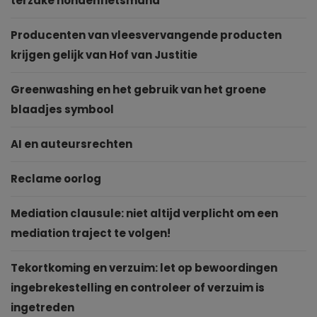
terzake hondenfietsmand
Producenten van vleesvervangende producten
krijgen gelijk van Hof van Justitie
Greenwashing en het gebruik van het groene
blaadjes symbool
AI en auteursrechten
Reclame oorlog
Mediation clausule: niet altijd verplicht om een
mediation traject te volgen!
Tekortkoming en verzuim: let op bewoordingen
ingebrekestelling en controleer of verzuim is
ingetreden