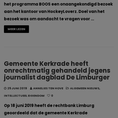
het programma BOOS een onaangekondigd bezoek
aan het kantoor van HockeyLoverz. Doel van het
bezoek was om aandacht te vragen voor …
MEER LEZEN
Gemeente Kerkrade heeft
onrechtmatig gehandeld jegens
journalist dagblad De Limburger
25 JUNI 2019
ANNELIES TEN HOVE
ALGEMEEN NIEUWS
,
INTELLECTUEEL EIGENDOM
0
Op 18 juni 2019 heeft de rechtbank Limburg
geoordeeld dat de gemeente Kerkrade