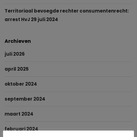
Territoriaal bevoegde rechter consumentenrecht:
arrest HvJ 29 juli 2024
Archieven
juli 2026
april 2025
oktober 2024
september 2024
maart 2024
februari 2024