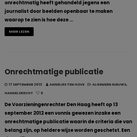
onrechtmatig heeft gehandeld jegens een
journalist door beelden openbaar te maken
waarop te zien is hoe deze …
MEER LEZEN
Onrechtmatige publicatie
17 SEPTEMBER 2013
ANNELIES TEN HOVE
ALGEMEEN NIEUWS
,
HANDELSRECHT
0
De Voorzieningenrechter Den Haag heeft op 13
september 2012 een vonnis gewezen inzake een
onrechtmatige publicatie waarin de criteria die van
belang zijn, op heldere wijze worden geschetst. Een