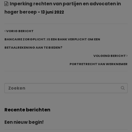
Inperking rechten van partijen en advocaten in
hoger beroep
- 13 juni 2022
VORIG BERICHT
BANCAIRE ZORGPLICHT: IS EEN BANK VERPLICHT OM EEN
BETAALREKENING AAN TE BIEDEN?
VOLGEND BERICHT
PORTRETRECHT VAN WERKNEMER
Recente berichten
Een nieuw begin!