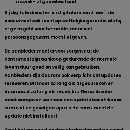
muziek- of gamebestand.
Bij digitale diensten en digitale inhoud heeft de
consument ook recht op wettelijke garantie als hij
er geen geld voor betaalde, maar wel
persoonsgegevens moest afgeven.
De aanbieder moet ervoor zorgen dat de
consument zijn aankoop gedurende de normale
levensduur goed en veilig kan gebruiken.
Aanbieders zijn daarom ook verplicht om updates
te leveren. Dit moet zo lang als afgesproken en
daarnaast zo lang als redelijk is. De aanbieder
moet aangeven wanneer een update beschikbaar
is en wat de gevolgen zijn als de consument de
update niet installeert.
Gaat het om een diensten die doorlopend geleverd