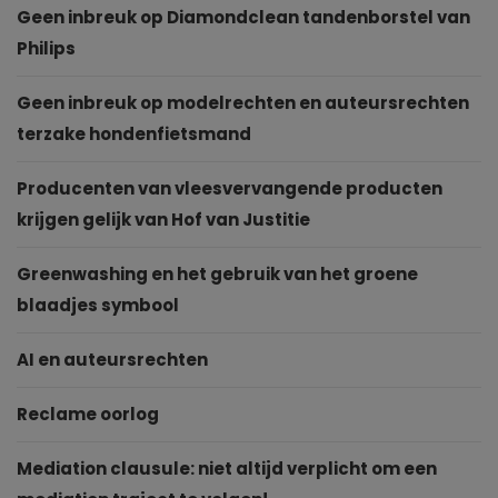
Geen inbreuk op Diamondclean tandenborstel van
Philips
Geen inbreuk op modelrechten en auteursrechten
terzake hondenfietsmand
Producenten van vleesvervangende producten
krijgen gelijk van Hof van Justitie
Greenwashing en het gebruik van het groene
blaadjes symbool
AI en auteursrechten
Reclame oorlog
Mediation clausule: niet altijd verplicht om een