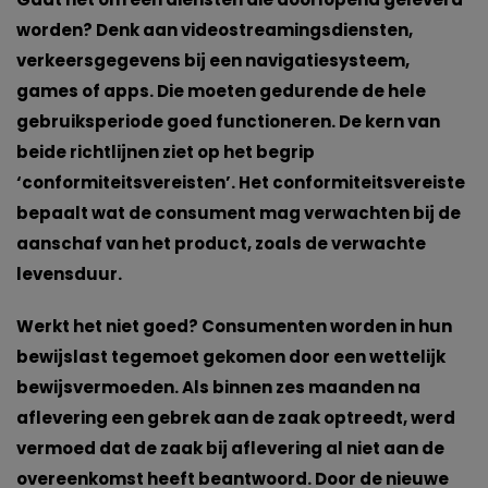
worden? Denk aan videostreamingsdiensten,
verkeersgegevens bij een navigatiesysteem,
games of apps. Die moeten gedurende de hele
gebruiksperiode goed functioneren. De kern van
beide richtlijnen ziet op het begrip
‘conformiteitsvereisten’. Het conformiteitsvereiste
bepaalt wat de consument mag verwachten bij de
aanschaf van het product, zoals de verwachte
levensduur.
Werkt het niet goed? Consumenten worden in hun
bewijslast tegemoet gekomen door een wettelijk
bewijsvermoeden. Als binnen zes maanden na
aflevering een gebrek aan de zaak optreedt, werd
vermoed dat de zaak bij aflevering al niet aan de
overeenkomst heeft beantwoord. Door de nieuwe