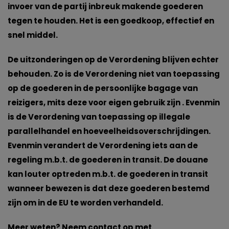
invoer van de partij inbreuk makende goederen
tegen te houden. Het is een goedkoop, effectief en
snel middel.
De uitzonderingen op de Verordening blijven echter
behouden. Zo is de Verordening niet van toepassing
op de goederen in de persoonlijke bagage van
reizigers, mits deze voor eigen gebruik zijn . Evenmin
is de Verordening van toepassing op illegale
parallelhandel en hoeveelheidsoverschrijdingen.
Evenmin verandert de Verordening iets aan de
regeling m.b.t. de goederen in transit. De douane
kan louter optreden m.b.t. de goederen in transit
wanneer bewezen is dat deze goederen bestemd
zijn om in de EU te worden verhandeld.
Meer weten? Neem contact op met