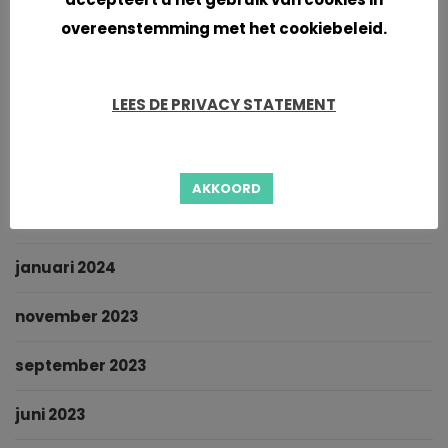
april 2025
overeenstemming met het cookiebeleid.
oktober 2024
LEES DE PRIVACY STATEMENT
september 2024
maart 2024
AKKOORD
februari 2024
januari 2024
november 2023
september 2023
juni 2023