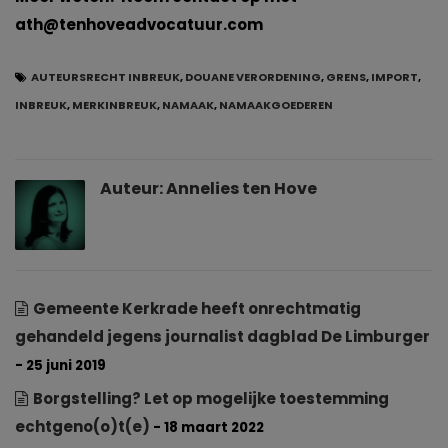
ath@tenhoveadvocatuur.com
AUTEURSRECHT INBREUK
,
DOUANE VERORDENING
,
GRENS
,
IMPORT
,
INBREUK
,
MERKINBREUK
,
NAMAAK
,
NAMAAKGOEDEREN
Auteur:
Annelies ten Hove
Gemeente Kerkrade heeft onrechtmatig
gehandeld jegens journalist dagblad De Limburger
- 25 juni 2019
Borgstelling? Let op mogelijke toestemming
echtgeno(o)t(e)
- 18 maart 2022