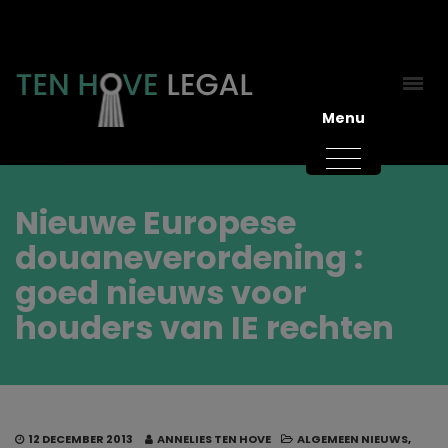
Menu
Nieuwe Europese
douaneverordening :
goed nieuws voor
houders van IE rechten
12 DECEMBER 2013
ANNELIES TEN HOVE
ALGEMEEN NIEUWS
,