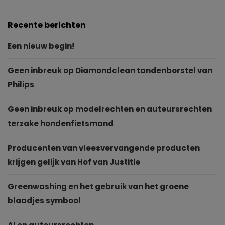
Recente berichten
Een nieuw begin!
Geen inbreuk op Diamondclean tandenborstel van
Philips
Geen inbreuk op modelrechten en auteursrechten
terzake hondenfietsmand
Producenten van vleesvervangende producten
krijgen gelijk van Hof van Justitie
Greenwashing en het gebruik van het groene
blaadjes symbool