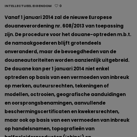
INTELLECTUEEL EIGENDOM
0
Vanaf 1 januari 2014 zal de nieuwe Europese
douaneverordening nr. 608/2013 van toepassing
zijn. De procedure voor het douane-optreden m.b.t.
de namaakgoederen blijft grotendeels
onveranderd, maar de bevoegdheden van de
douaneautoriteiten worden aanzienlijk uitgebreid.
De douane kan per 1 januari 2014 niet enkel
optreden op basis van een vermoeden van inbreuk
op merken, auteursrechten, tekeningen of
modellen, octrooien, geografische aanduidingen
en oorsprongsbenamingen, aanvullende
beschermingscertificaten en kwekersrechten,
maar ook op basis van een vermoeden van inbreuk
op handelsnamen, topografieën van