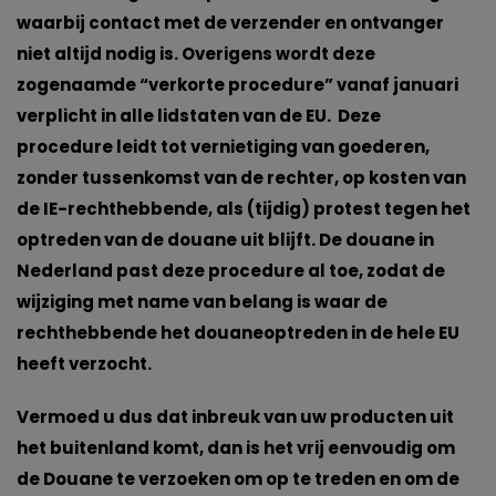
waarbij contact met de verzender en ontvanger
niet altijd nodig is. Overigens wordt deze
zogenaamde “verkorte procedure” vanaf januari
verplicht in alle lidstaten van de EU. Deze
procedure leidt tot vernietiging van goederen,
zonder tussenkomst van de rechter, op kosten van
de IE-rechthebbende, als (tijdig) protest tegen het
optreden van de douane uit blijft. De douane in
Nederland past deze procedure al toe, zodat de
wijziging met name van belang is waar de
rechthebbende het douaneoptreden in de hele EU
heeft verzocht.
Vermoed u dus dat inbreuk van uw producten uit
het buitenland komt, dan is het vrij eenvoudig om
de Douane te verzoeken om op te treden en om de