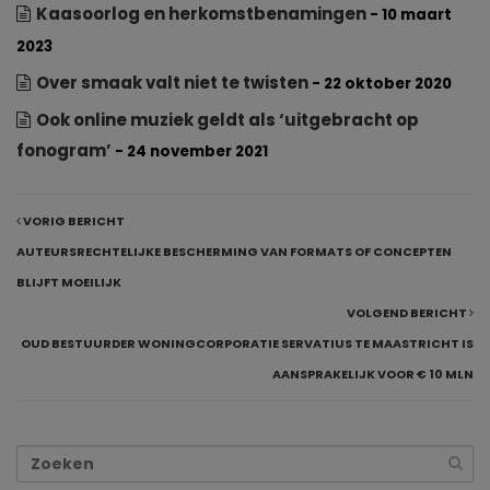
Kaasoorlog en herkomstbenamingen
- 10 maart
2023
Over smaak valt niet te twisten
- 22 oktober 2020
Ook online muziek geldt als ‘uitgebracht op
fonogram’
- 24 november 2021
VORIG BERICHT
AUTEURSRECHTELIJKE BESCHERMING VAN FORMATS OF CONCEPTEN
BLIJFT MOEILIJK
VOLGEND BERICHT
OUD BESTUURDER WONINGCORPORATIE SERVATIUS TE MAASTRICHT IS
AANSPRAKELIJK VOOR € 10 MLN