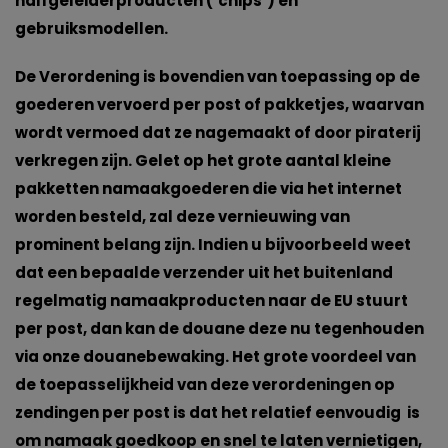
halfgeleiderproducten (‘chips’) en
gebruiksmodellen.
De Verordening is bovendien van toepassing op de
goederen vervoerd per post of pakketjes, waarvan
wordt vermoed dat ze nagemaakt of door piraterij
verkregen zijn. Gelet op het grote aantal kleine
pakketten namaakgoederen die via het internet
worden besteld, zal deze vernieuwing van
prominent belang zijn. Indien u bijvoorbeeld weet
dat een bepaalde verzender uit het buitenland
regelmatig namaakproducten naar de EU stuurt
per post, dan kan de douane deze nu tegenhouden
via onze douanebewaking. Het grote voordeel van
de toepasselijkheid van deze verordeningen op
zendingen per post is dat het relatief eenvoudig is
om namaak goedkoop en snel te laten vernietigen,