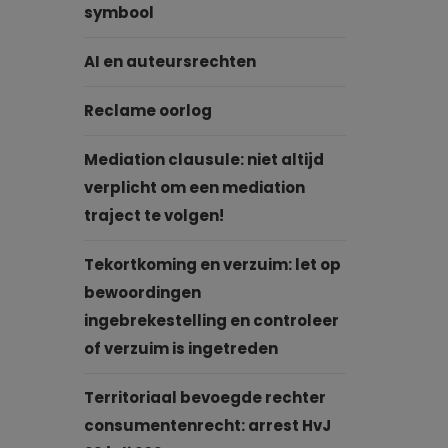
symbool
AI en auteursrechten
Reclame oorlog
Mediation clausule: niet altijd
verplicht om een mediation
traject te volgen!
Tekortkoming en verzuim: let op
bewoordingen
ingebrekestelling en controleer
of verzuim is ingetreden
Territoriaal bevoegde rechter
consumentenrecht: arrest HvJ