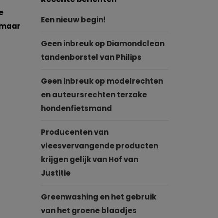
e
Een nieuw begin!
 maar
Geen inbreuk op Diamondclean
tandenborstel van Philips
Geen inbreuk op modelrechten
en auteursrechten terzake
hondenfietsmand
Producenten van
vleesvervangende producten
krijgen gelijk van Hof van
Justitie
Greenwashing en het gebruik
van het groene blaadjes