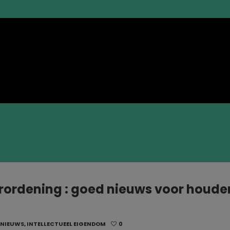
ordening : goed nieuws voor houde
 NIEUWS
,
INTELLECTUEEL EIGENDOM
0