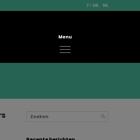
UK
NL
Menu
rs
Recente berichten