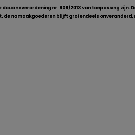
e douaneverordening nr. 608/2013 van toepassing zijn. D
t. de namaakgoederen blijft grotendeels onveranderd,