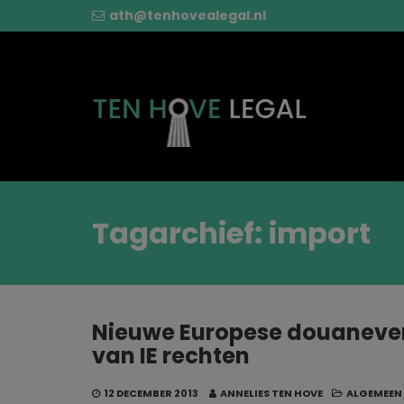
ath@tenhovealegal.nl
Tagarchief: import
Nieuwe Europese douanever
van IE rechten
12 DECEMBER 2013
ANNELIES TEN HOVE
ALGEMEEN