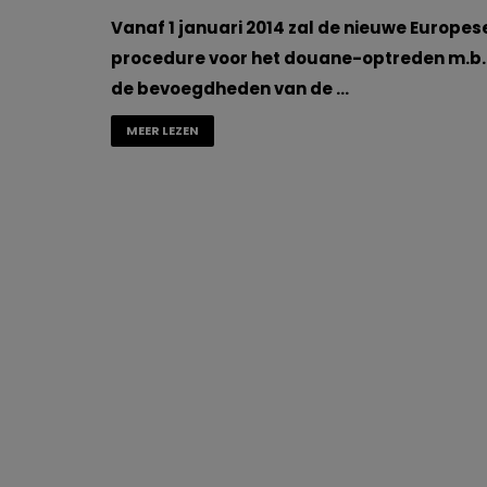
Vanaf 1 januari 2014 zal de nieuwe Europes
procedure voor het douane-optreden m.b.
de bevoegdheden van de …
MEER LEZEN