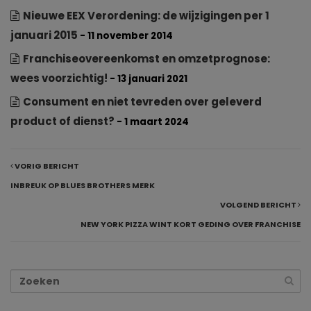
Nieuwe EEX Verordening: de wijzigingen per 1
januari 2015
- 11 november 2014
Franchiseovereenkomst en omzetprognose:
wees voorzichtig!
- 13 januari 2021
Consument en niet tevreden over geleverd
product of dienst?
- 1 maart 2024
VORIG BERICHT
INBREUK OP BLUES BROTHERS MERK
VOLGEND BERICHT
NEW YORK PIZZA WINT KORT GEDING OVER FRANCHISE