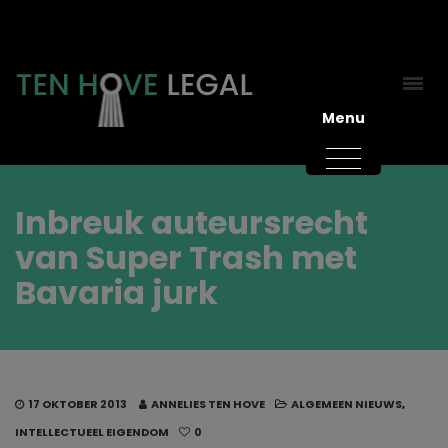
Menu
Inbreuk auteursrecht
van Super Trash met
Bavaria jurk
17 OKTOBER 2013
ANNELIES TEN HOVE
ALGEMEEN NIEUWS
,
INTELLECTUEEL EIGENDOM
0