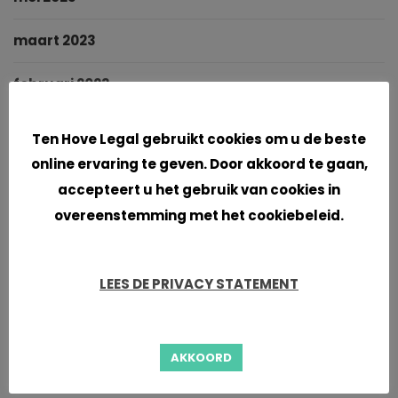
maart 2023
februari 2023
Cookies
januari 2023
Ten Hove Legal gebruikt cookies om u de beste
online ervaring te geven. Door akkoord te gaan,
oktober 2022
accepteert u het gebruik van cookies in
september 2022
overeenstemming met het cookiebeleid.
augustus 2022
LEES DE PRIVACY STATEMENT
juni 2022
mei 2022
AKKOORD
maart 2022