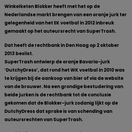
Winkelketen Blokker heeft met het op de
Nederlandse markt brengen van een oranje jurk ter
gelegenheid van het EK voetbal in 2012 inbreuk
gemaakt op het auteursrecht van SuperTrash.
Dat heeft de rechtbank in Den Haag op 2 oktober
2013 beslist.
SuperTrash ontwierp de oranje Bavaria-jurk
‘DutchyDress’, dat rond het WK voetbal in 2010 was
te krijgen bij de aankoop van bier of via de website
van de brouwer. Na een grondige bestudering van
beide jurken is de rechtbank tot de conclusie
gekomen dat de Blokker-jurk zodanig lijkt op de
DutchyDress dat sprake is van schending van
auteursrechten van SuperTrash.