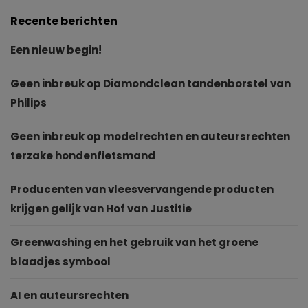
Recente berichten
Een nieuw begin!
Geen inbreuk op Diamondclean tandenborstel van
Philips
Geen inbreuk op modelrechten en auteursrechten
terzake hondenfietsmand
Producenten van vleesvervangende producten
krijgen gelijk van Hof van Justitie
Greenwashing en het gebruik van het groene
blaadjes symbool
AI en auteursrechten