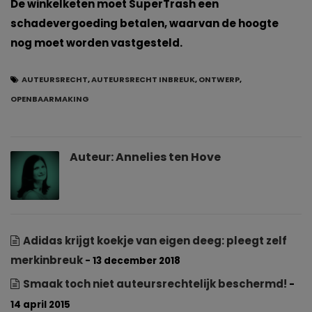
De winkelketen moet SuperTrash een
schadevergoeding betalen, waarvan de hoogte
nog moet worden vastgesteld.
AUTEURSRECHT
,
AUTEURSRECHT INBREUK
,
ONTWERP
,
OPENBAARMAKING
Auteur:
Annelies ten Hove
Adidas krijgt koekje van eigen deeg: pleegt zelf
merkinbreuk
- 13 december 2018
Smaak toch niet auteursrechtelijk beschermd!
-
14 april 2015