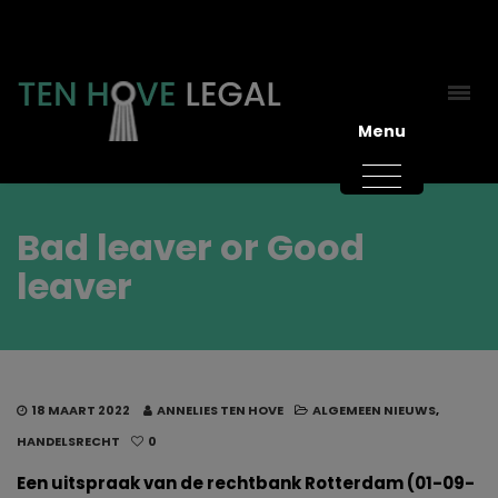
Menu
Bad leaver or Good
leaver
18 MAART 2022
ANNELIES TEN HOVE
ALGEMEEN NIEUWS
,
HANDELSRECHT
0
Een uitspraak van de rechtbank Rotterdam (01-09-