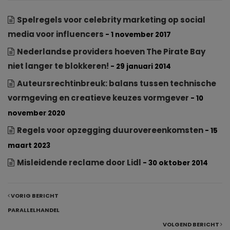
Spelregels voor celebrity marketing op social
media voor influencers
- 1 november 2017
Nederlandse providers hoeven The Pirate Bay
niet langer te blokkeren!
- 29 januari 2014
Auteursrechtinbreuk: balans tussen technische
vormgeving en creatieve keuzes vormgever
- 10
november 2020
Regels voor opzegging duurovereenkomsten
- 15
maart 2023
Misleidende reclame door Lidl
- 30 oktober 2014
VORIG BERICHT
PARALLELHANDEL
VOLGEND BERICHT