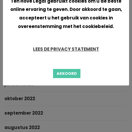
Ten Hove Legal gebruikt cookies om u de beste
online ervaring te geven. Door akkoord te gaan,
september 2023
accepteert u het gebruik van cookies in
overeenstemming met het cookiebeleid.
juni 2023
mei 2023
LEES DE PRIVACY STATEMENT
maart 2023
februari 2023
AKKOORD
januari 2023
oktober 2022
september 2022
augustus 2022