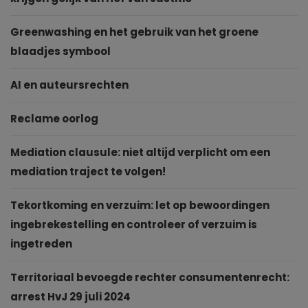
Greenwashing en het gebruik van het groene
blaadjes symbool
AI en auteursrechten
Reclame oorlog
Mediation clausule: niet altijd verplicht om een
mediation traject te volgen!
Tekortkoming en verzuim: let op bewoordingen
ingebrekestelling en controleer of verzuim is
ingetreden
Territoriaal bevoegde rechter consumentenrecht:
arrest HvJ 29 juli 2024