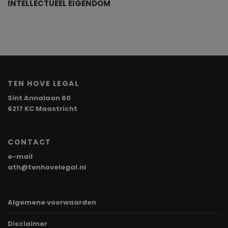
INTELLECTUEEL EIGENDOM
TEN HOVE LEGAL
Sint Annalaan 60
6217 KC Maastricht
CONTACT
e-mail
ath@tenhovelegal.nl
Algemene voorwaarden
Disclaimer