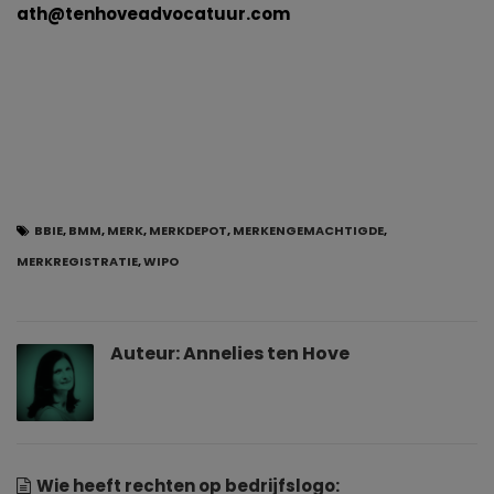
ath@tenhoveadvocatuur.com
BBIE
,
BMM
,
MERK
,
MERKDEPOT
,
MERKENGEMACHTIGDE
,
MERKREGISTRATIE
,
WIPO
Auteur:
Annelies ten Hove
Wie heeft rechten op bedrijfslogo: