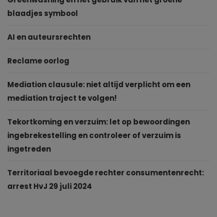
blaadjes symbool
AI en auteursrechten
Reclame oorlog
Mediation clausule: niet altijd verplicht om een
mediation traject te volgen!
Tekortkoming en verzuim: let op bewoordingen
ingebrekestelling en controleer of verzuim is
ingetreden
Territoriaal bevoegde rechter consumentenrecht:
arrest HvJ 29 juli 2024