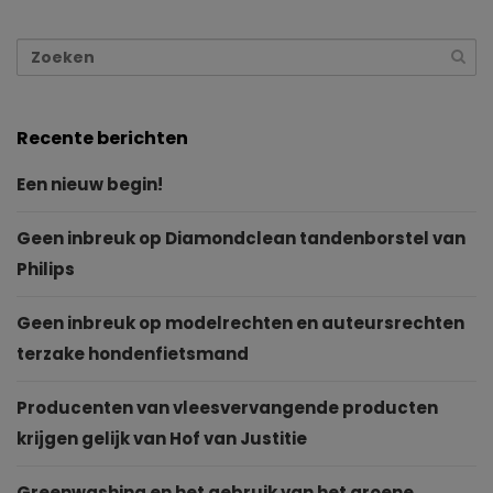
Recente berichten
Een nieuw begin!
Geen inbreuk op Diamondclean tandenborstel van
Philips
Geen inbreuk op modelrechten en auteursrechten
terzake hondenfietsmand
Producenten van vleesvervangende producten
krijgen gelijk van Hof van Justitie
Greenwashing en het gebruik van het groene