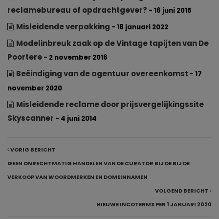
reclamebureau of opdrachtgever?
- 16 juni 2015
Misleidende verpakking
- 18 januari 2022
Modelinbreuk zaak op de Vintage tapijten van De
Poortere
- 2 november 2016
Beëindiging van de agentuur overeenkomst
- 17
november 2020
Misleidende reclame door prijsvergelijkingssite
Skyscanner
- 4 juni 2014
VORIG BERICHT
GEEN ONRECHTMATIG HANDELEN VAN DE CURATOR BIJ DE BIJ DE
VERKOOP VAN WOORDMERKEN EN DOMEINNAMEN
VOLGEND BERICHT
NIEUWE INCOTERMS PER 1 JANUARI 2020