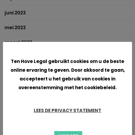
juni 2023
mei 2023
maart 2023
Cookies
februari 2023
Ten Hove Legal gebruikt cookies om u de beste
online ervaring te geven. Door akkoord te gaan,
januari 2023
accepteert u het gebruik van cookies in
oktober 2022
overeenstemming met het cookiebeleid.
september 2022
LEES DE PRIVACY STATEMENT
augustus 2022
juni 2022