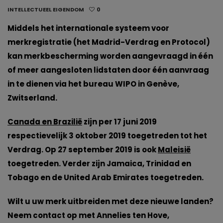
INTELLECTUEEL EIGENDOM
0
Middels het internationale systeem voor
merkregistratie (het Madrid-Verdrag en Protocol)
kan merkbescherming worden aangevraagd in één
of meer aangesloten lidstaten door één aanvraag
in te dienen via het bureau WIPO in Genève,
Zwitserland.
Canada en Brazilië
zijn per 17 juni 2019
respectievelijk 3 oktober 2019 toegetreden tot het
Verdrag. Op 27 september 2019 is ook
Maleisië
toegetreden. Verder zijn
Jamaica, Trinidad en
Tobago
en de
United Arab Emirates
toegetreden.
Wilt u uw merk uitbreiden met deze nieuwe landen?
Neem contact op met Annelies ten Hove,