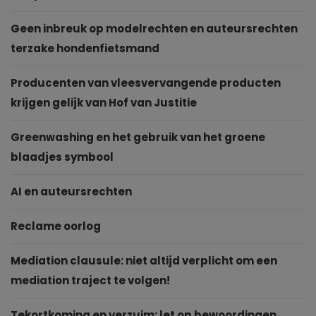
Geen inbreuk op modelrechten en auteursrechten
terzake hondenfietsmand
Producenten van vleesvervangende producten
krijgen gelijk van Hof van Justitie
Greenwashing en het gebruik van het groene
blaadjes symbool
AI en auteursrechten
Reclame oorlog
Mediation clausule: niet altijd verplicht om een
mediation traject te volgen!
Tekortkoming en verzuim: let op bewoordingen