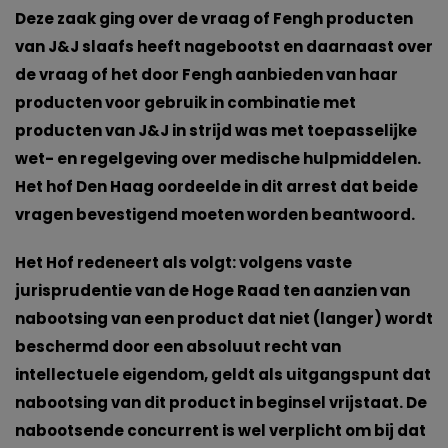
Deze zaak ging over de vraag of Fengh producten
van J&J slaafs heeft nagebootst en daarnaast over
de vraag of het door Fengh aanbieden van haar
producten voor gebruik in combinatie met
producten van J&J in strijd was met toepasselijke
wet- en regelgeving over medische hulpmiddelen.
Het hof Den Haag oordeelde in dit arrest dat beide
vragen bevestigend moeten worden beantwoord.
Het Hof redeneert als volgt: volgens vaste
jurisprudentie van de Hoge Raad ten aanzien van
nabootsing van een product dat niet (langer) wordt
beschermd door een absoluut recht van
intellectuele eigendom, geldt als uitgangspunt dat
nabootsing van dit product
in beginsel
vrijstaat. De
nabootsende concurrent is wel verplicht om bij dat