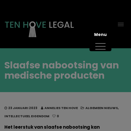
Menu
Slaafse nabootsing van
medische producten
23 JANUARI 2023
ANNELIES TEN HOVE
ALGEMEEN NIEUWS
,
INTELLECTUEEL EIGENDOM
0
Het leerstuk van slaafse nabootsing kan