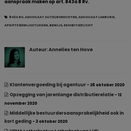
aanspraak maken op art. 843a B Rv.
843A RV
,
ADVOCAAT AUTEURSRECHTEN
,
ADVOCAAT LIMBURG
,
AFGIFTE BEWIJSSTUKKEN
,
BEWIJS
,
EXHIBITIEPLICHT
Auteur:
Annelies ten Hove
Klantenvergoeding bij agentuur
- 26 oktober 2020
Opzegging van jarenlange distributierelatie
- 12
november 2020
Middellijke bestuurdersaansprakelijkheid ook in
kort geding
- 3 oktober 2020