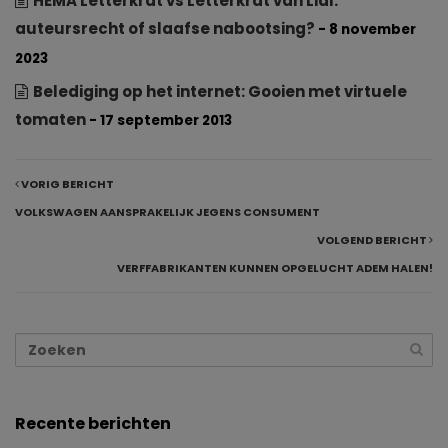
HEMA Letterkrat vs Letterkrat van Lidl:
auteursrecht of slaafse nabootsing?
- 8 november
2023
Belediging op het internet: Gooien met virtuele
tomaten
- 17 september 2013
VORIG BERICHT
VOLKSWAGEN AANSPRAKELIJK JEGENS CONSUMENT
VOLGEND BERICHT
VERFFABRIKANTEN KUNNEN OPGELUCHT ADEM HALEN!
Recente berichten