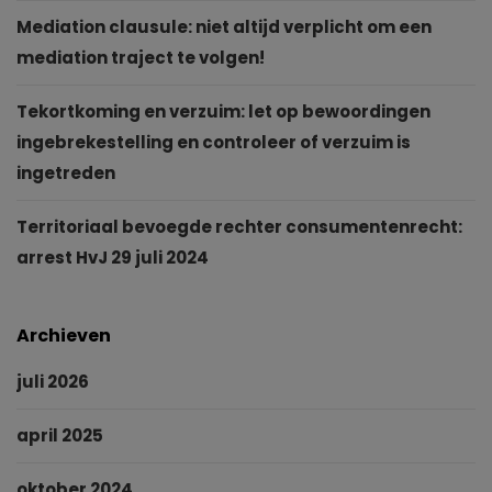
Mediation clausule: niet altijd verplicht om een
mediation traject te volgen!
Tekortkoming en verzuim: let op bewoordingen
ingebrekestelling en controleer of verzuim is
ingetreden
Territoriaal bevoegde rechter consumentenrecht:
arrest HvJ 29 juli 2024
Archieven
juli 2026
april 2025
oktober 2024