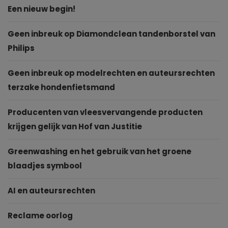
Een nieuw begin!
Geen inbreuk op Diamondclean tandenborstel van
Philips
Geen inbreuk op modelrechten en auteursrechten
terzake hondenfietsmand
Producenten van vleesvervangende producten
krijgen gelijk van Hof van Justitie
Greenwashing en het gebruik van het groene
blaadjes symbool
AI en auteursrechten
Reclame oorlog