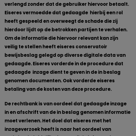
verlengd zonder dat de gebruiker hiervoor betaalt.
Eiseres vermoedde dat gedaagde hierbij een rol
heeft gespeeld en overweegt de schade die zij
hierdoor lijdt op de betrokken partijen te verhalen.
Om de informatie die hiervoor relevant kan zijn
veilig te stellen heeft eiseres conservatoir
bewijsbeslag gelegd op diverse digitale data van
gedaagde. Eiseres vorderde in de procedure dat
gedaagde inzage dient te geven in de in beslag
genomen documenten. Ook vorderde eiseres
betaling van de kosten van deze procedure.
De rechtbank is van oordeel dat gedaagde inzage
in en afschrift van de in beslag genomen informatie
moet verlenen. Het doel dat eiseres met het
inzageverzoek heeft is naar het oordeel van