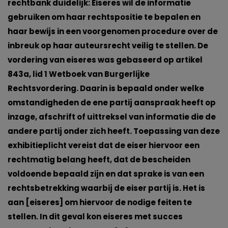
rechtbank duidelijk: Eiseres wil de informatie
gebruiken om haar rechtspositie te bepalen en
haar bewijs in een voorgenomen procedure over de
inbreuk op haar auteursrecht veilig te stellen. De
vordering van eiseres was gebaseerd op artikel
843a, lid 1 Wetboek van Burgerlijke
Rechtsvordering. Daarin is bepaald onder welke
omstandigheden de ene partij aanspraak heeft op
inzage, afschrift of uittreksel van informatie die de
andere partij onder zich heeft. Toepassing van deze
exhibitieplicht vereist dat de eiser hiervoor een
rechtmatig belang heeft, dat de bescheiden
voldoende bepaald zijn en dat sprake is van een
rechtsbetrekking waarbij de eiser partij is. Het is
aan [eiseres] om hiervoor de nodige feiten te
stellen. In dit geval kon eiseres met succes