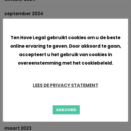
september 2024
maart 2024
Cookies
Ten Hove Legal gebruikt cookies om u de beste
februari 2024
online ervaring te geven. Door akkoord te gaan,
accepteert u het gebruik van cookies in
januari 2024
overeenstemming met het cookiebeleid.
november 2023
september 2023
LEES DE PRIVACY STATEMENT
juni 2023
AKKOORD
mei 2023
maart 2023