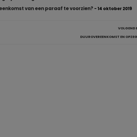
reenkomst van een paraaf te voorzien?
- 14 oktober 2019
VOLGEND 
DUUROVEREENKOMST EN OPZE