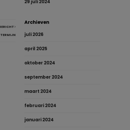
29 juli 2024
Archieven
BERICHT
juli 2026
GTERMIJN
april 2025
oktober 2024
september 2024
maart 2024
februari 2024
januari 2024