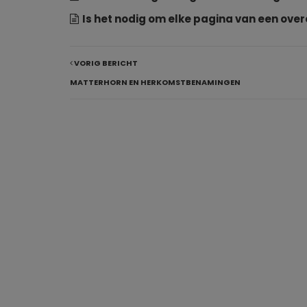
Is het nodig om elke pagina van een ove
VORIG BERICHT
MATTERHORN EN HERKOMSTBENAMINGEN