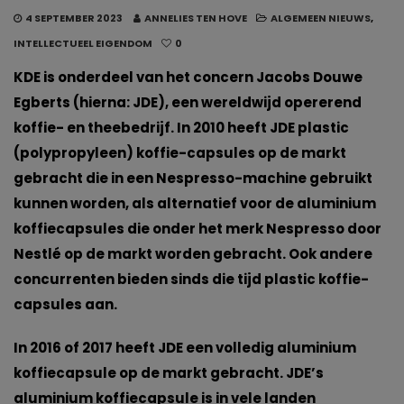
4 SEPTEMBER 2023
ANNELIES TEN HOVE
ALGEMEEN NIEUWS
,
INTELLECTUEEL EIGENDOM
0
KDE is onderdeel van het concern Jacobs Douwe
Egberts (hierna: JDE), een wereldwijd opererend
koffie- en theebedrijf. In 2010 heeft JDE plastic
(polypropyleen) koffie-capsules op de markt
gebracht die in een Nespresso-machine gebruikt
kunnen worden, als alternatief voor de aluminium
koffiecapsules die onder het merk Nespresso door
Nestlé op de markt worden gebracht. Ook andere
concurrenten bieden sinds die tijd plastic koffie-
capsules aan.
In 2016 of 2017 heeft JDE een volledig aluminium
koffiecapsule op de markt gebracht. JDE’s
aluminium koffiecapsule is in vele landen