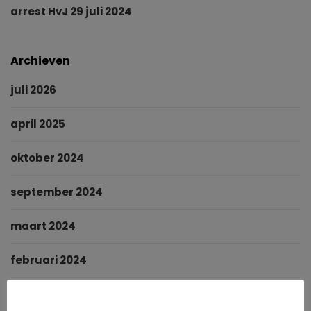
arrest HvJ 29 juli 2024
Archieven
juli 2026
april 2025
oktober 2024
september 2024
maart 2024
februari 2024
januari 2024
Cookies