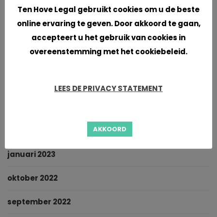
Ten Hove Legal gebruikt cookies om u de beste
november 2023
online ervaring te geven. Door akkoord te gaan,
september 2023
accepteert u het gebruik van cookies in
overeenstemming met het cookiebeleid.
juni 2023
mei 2023
LEES DE PRIVACY STATEMENT
maart 2023
AKKOORD
februari 2023
januari 2023
oktober 2022
september 2022