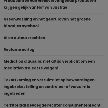
Producenten van vleesvervangende producten
krijgen gelijk van Hof van Justitie
Greenwashing en het gebruik van het groene
blaadjes symbool
AI en auteursrechten
Reclame oorlog
Mediation clausule: niet altijd verplicht om een
mediation traject te volgen!
Tekortkoming en verzuim: let op bewoordingen
ingebrekestelling en controleer of verzuim is
ingetreden
Territoriaal bevoegde rechter consumentenrecht: