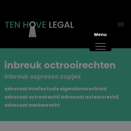
Menu
inbreuk octrooirechten
inbreuk espresso cupjes
advocaat intellectuele eigendomsrechten|
advocaat octrooirecht| advocaat auteursrecht|
advocaat merkenrecht