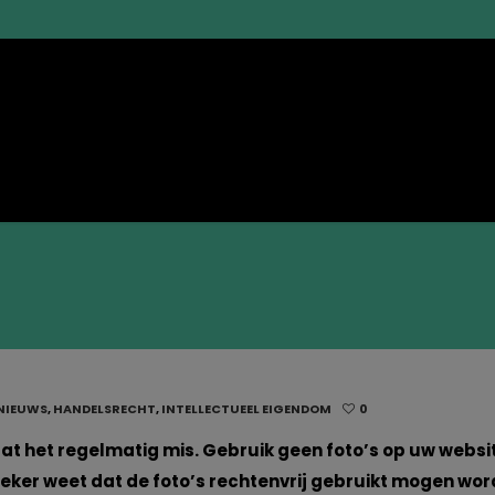
NIEUWS
,
HANDELSRECHT
,
INTELLECTUEEL EIGENDOM
0
gaat het regelmatig mis. Gebruik geen foto’s op uw websi
 zeker weet dat de foto’s rechtenvrij gebruikt mogen wor