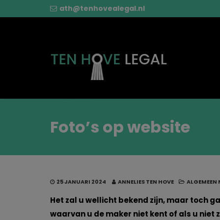
ath@tenhovealegal.nl
Foto’s op website
25 JANUARI 2024
ANNELIES TEN HOVE
ALGEMEEN 
Het zal u wellicht bekend zijn, maar toch 
waarvan u de maker niet kent of als u niet