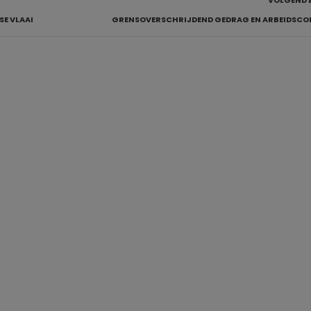
VOLGEND 
E VLAAI
GRENSOVERSCHRIJDEND GEDRAG EN ARBEIDSCO