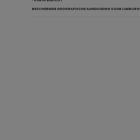
VORIG BERICHT
BESCHERMDE GEOGRAFISCHE AANDUIDING VOOR LIMBURGS