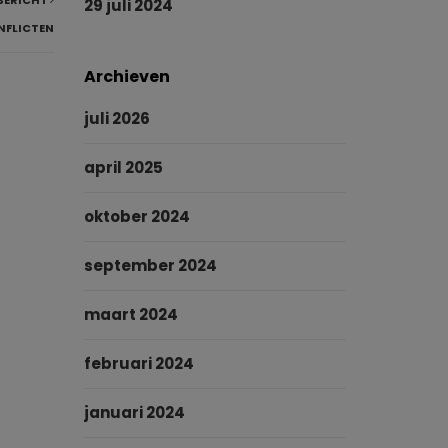
BERICHT
29 juli 2024
NFLICTEN
Archieven
juli 2026
april 2025
oktober 2024
september 2024
maart 2024
februari 2024
januari 2024