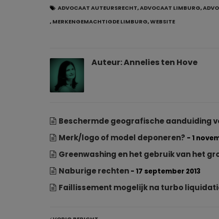
ADVOCAAT AUTEURSRECHT
,
ADVOCAAT LIMBURG
,
ADVO
,
MERKENGEMACHTIGDE LIMBURG
,
WEBSITE
Auteur:
Annelies ten Hove
Beschermde geografische aanduiding vo
Merk/logo of model deponeren?
- 1 nove
Greenwashing en het gebruik van het g
Naburige rechten
- 17 september 2013
Faillissement mogelijk na turbo liquidati