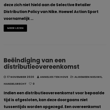
deze zich niet hield aan de Selective Retailer
Distribution Policy van Nike. Hoewel Action Sport
voornamelijk …
MEER LEZEN
Beëindiging van een
distributieovereenkomst
17 NOVEMBER 2020
ANNELIES TEN HOVE
ALGEMEEN NIEUWS
,
HANDELSRECHT
0
Indien een distributieovereenkomst voor bepaalde
tijd is afgesloten, kan deze doorgaans niet
tussentijds worden opgezegd. Een overeenkomst