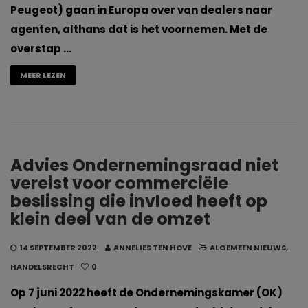
Peugeot) gaan in Europa over van dealers naar
agenten, althans dat is het voornemen. Met de
overstap …
MEER LEZEN
Advies Ondernemingsraad niet
vereist voor commerciële
beslissing die invloed heeft op
klein deel van de omzet
14 SEPTEMBER 2022
ANNELIES TEN HOVE
ALGEMEEN NIEUWS
,
HANDELSRECHT
0
Op 7 juni 2022 heeft de Ondernemingskamer (OK)