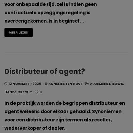
voor onbepaalde tijd, zelfs indien geen
contractuele opzeggingsregeling is
overeengekomen, is in beginsel …
MEER LEZEN
Distributeur of agent?
12 NOVEMBER 2020
ANNELIES TEN HOVE
ALGEMEEN NIEUWS
,
HANDELSRECHT
0
In de praktijk worden de begrippen distributeur en
agent weleens door elkaar gehaald. Synoniemen
voor een distributeur zijn termen als reseller,
wederverkoper of dealer.