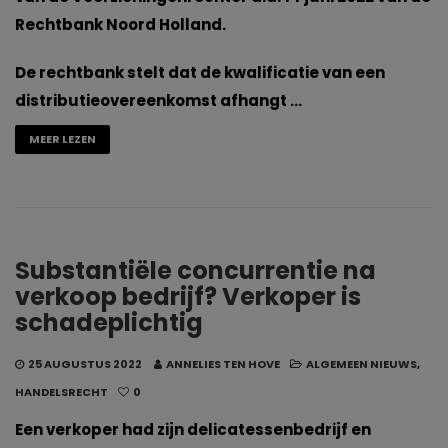
Rechtbank Noord Holland.
De rechtbank stelt dat de kwalificatie van een
distributieovereenkomst afhangt …
MEER LEZEN
Substantiële concurrentie na
verkoop bedrijf? Verkoper is
schadeplichtig
25 AUGUSTUS 2022
ANNELIES TEN HOVE
ALGEMEEN NIEUWS
,
HANDELSRECHT
0
Een verkoper had zijn delicatessenbedrijf en