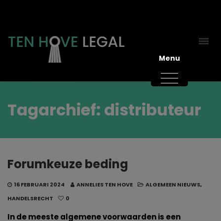
Menu
Tagarchief: distributeur
Forumkeuze beding
16 FEBRUARI 2024
ANNELIES TEN HOVE
ALGEMEEN NIEUWS
,
HANDELSRECHT
0
In de meeste algemene voorwaarden is een