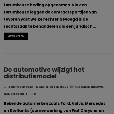
forumkeuze beding opgenomen. Via een
forumkeuze leggen de contractspartijen van
tevoren vast welke rechter bevoegd is de
rechtszaak te behandelen als een juridisch …
MEER LEZEN
De automotive wijzigt het
distributiemodel
13 OKTOBER 2022
ANNELIES TEN HOVE
ALGEMEEN NIEUWS
,
HANDELSRECHT
0
Bekende automerken zoals Ford, Volvo, Mercedes
en Stellantis (samenwerking van Fiat Chrysler en