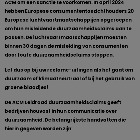
ACM om een sanctie te voorkomen. In april 2024
hebben Europese consumententoezichthouders 20
Europese luchtvaartmaatschappijen opgeroepen
om hun misleidende duurzaamheidsclaims aan te
passen. De luchtvaartmaatschappijen moesten
binnen 30 dagen de misleiding van consumenten
door foute duurzaamheidsclaims stoppen.
Let dus op bij uw reclame-uitingen als het gaat om
duurzaam of klimaatneutraal of bij het gebruik van
groene blaadjes!
De ACM Leidraad duurzaamheidsclaims geeft
bedrijven houvast in hun communicatie over
duurzaamheid. De belangrijkste handvatten die
hierin gegeven worden zijn: