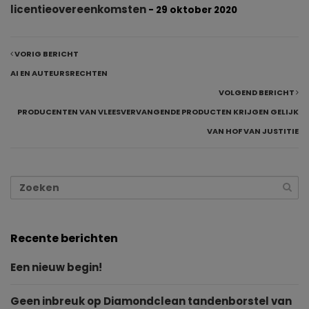
licentieovereenkomsten
- 29 oktober 2020
VORIG BERICHT
AI EN AUTEURSRECHTEN
VOLGEND BERICHT
PRODUCENTEN VAN VLEESVERVANGENDE PRODUCTEN KRIJGEN GELIJK
VAN HOF VAN JUSTITIE
Recente berichten
Een nieuw begin!
Geen inbreuk op Diamondclean tandenborstel van