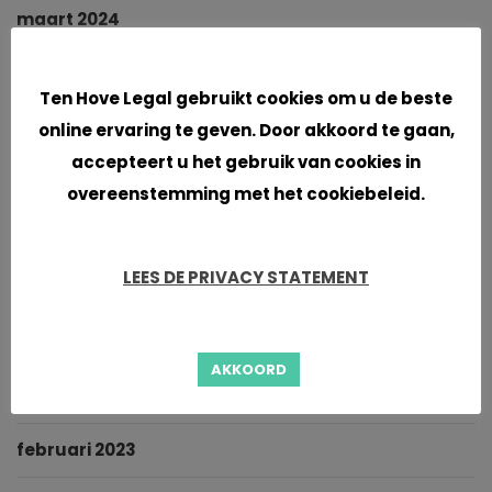
maart 2024
Cookies
februari 2024
Ten Hove Legal gebruikt cookies om u de beste
januari 2024
online ervaring te geven. Door akkoord te gaan,
accepteert u het gebruik van cookies in
november 2023
overeenstemming met het cookiebeleid.
september 2023
LEES DE PRIVACY STATEMENT
juni 2023
mei 2023
AKKOORD
maart 2023
februari 2023