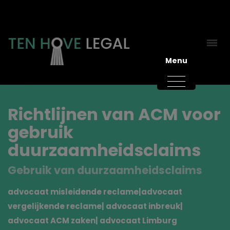
Menu
Richtlijnen van ACM voor
gebruik
duurzaamheidsclaims
Gebruik van duurzaamheidsclaims
advocaat misleidende reclame|advocaat
vergelijkende reclame| advocaat inbreuk|
advocaat ACM zaken| advocaat Limburg