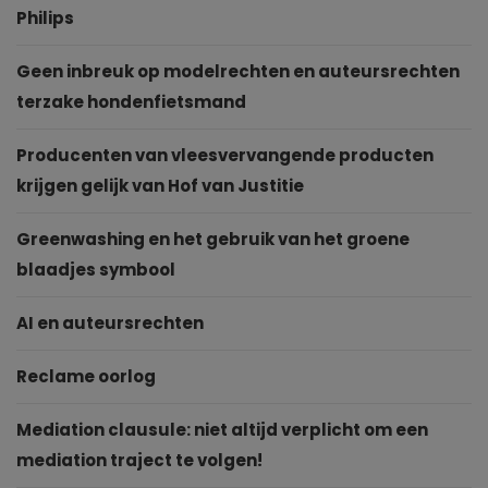
Philips
Geen inbreuk op modelrechten en auteursrechten
terzake hondenfietsmand
Producenten van vleesvervangende producten
krijgen gelijk van Hof van Justitie
Greenwashing en het gebruik van het groene
blaadjes symbool
AI en auteursrechten
Reclame oorlog
Mediation clausule: niet altijd verplicht om een
mediation traject te volgen!