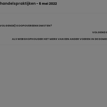
 handelspraktijken
- 6 mei 2022
(OPVOLGENDE) KOOPOVEREENKOMSTEN?
VOLGEND 
ALS WEBSHOPHOUDER HET MERK VAN EEN ANDER VOEREN IN DE DOM