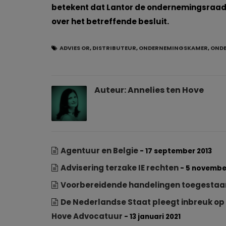
betekent dat Lantor de ondernemingsraad n
over het betreffende besluit.
ADVIES OR
,
DISTRIBUTEUR
,
ONDERNEMINGSKAMER
,
OND
Auteur:
Annelies ten Hove
Agentuur en Belgie
- 17 september 2013
Advisering terzake IE rechten
- 5 novembe
Voorbereidende handelingen toegestaan
De Nederlandse Staat pleegt inbreuk op 
Hove Advocatuur
- 13 januari 2021