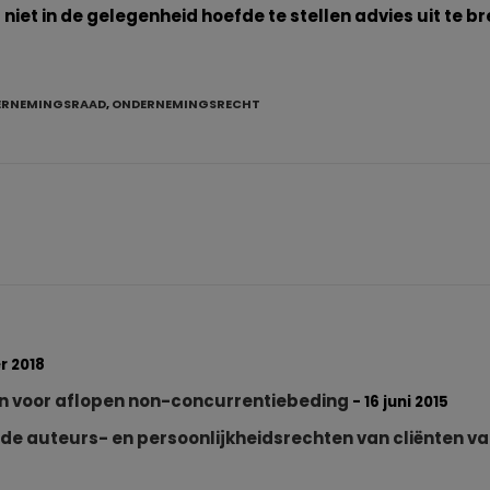
iet in de gelegenheid hoefde te stellen advies uit te b
ERNEMINGSRAAD
,
ONDERNEMINGSRECHT
r 2018
 voor aflopen non-concurrentiebeding
- 16 juni 2015
de auteurs- en persoonlijkheidsrechten van cliënten v