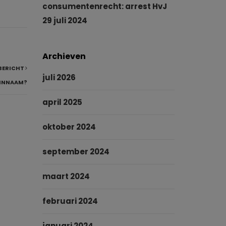
consumentenrecht: arrest HvJ
29 juli 2024
Archieven
BERICHT
juli 2026
EINNAAM?
april 2025
oktober 2024
september 2024
maart 2024
februari 2024
januari 2024