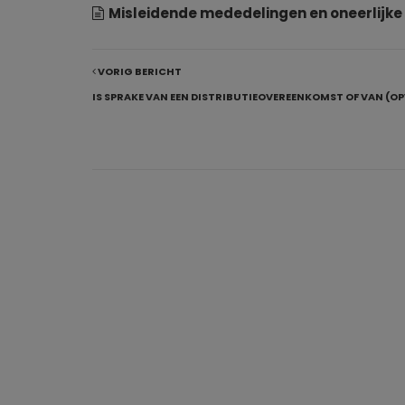
Misleidende mededelingen en oneerlijke
VORIG BERICHT
IS SPRAKE VAN EEN DISTRIBUTIEOVEREENKOMST OF VAN 