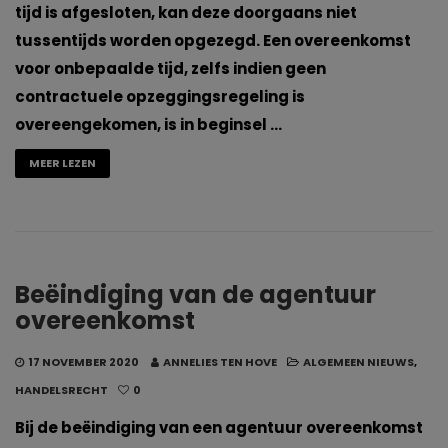
tijd is afgesloten, kan deze doorgaans niet
tussentijds worden opgezegd. Een overeenkomst
voor onbepaalde tijd, zelfs indien geen
contractuele opzeggingsregeling is
overeengekomen, is in beginsel …
MEER LEZEN
Beëindiging van de agentuur
overeenkomst
17 NOVEMBER 2020
ANNELIES TEN HOVE
ALGEMEEN NIEUWS
,
HANDELSRECHT
0
Bij de beëindiging van een agentuur overeenkomst