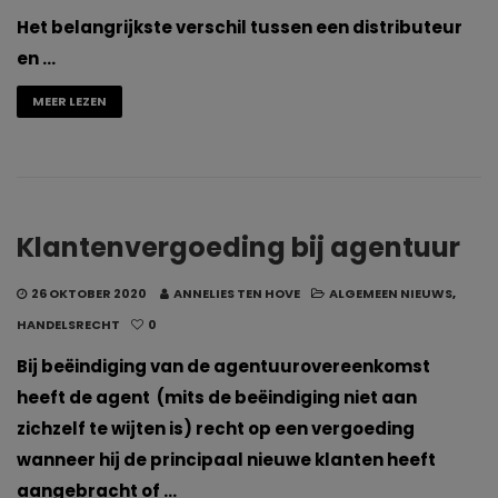
Het belangrijkste verschil tussen een distributeur
en …
MEER LEZEN
Klantenvergoeding bij agentuur
26 OKTOBER 2020
ANNELIES TEN HOVE
ALGEMEEN NIEUWS
,
HANDELSRECHT
0
Bij beëindiging van de agentuurovereenkomst
heeft de agent (mits de beëindiging niet aan
zichzelf te wijten is) recht op een vergoeding
wanneer hij de principaal nieuwe klanten heeft
aangebracht of …