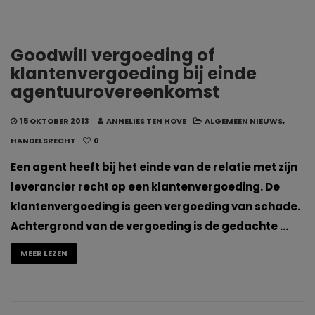
Goodwill vergoeding of
klantenvergoeding bij einde
agentuurovereenkomst
15 OKTOBER 2013
ANNELIES TEN HOVE
ALGEMEEN NIEUWS
,
HANDELSRECHT
0
Een agent heeft bij het einde van de relatie met zijn
leverancier recht op een klantenvergoeding. De
klantenvergoeding is geen vergoeding van schade.
Achtergrond van de vergoeding is de gedachte …
MEER LEZEN