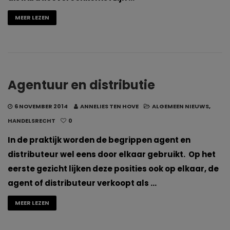
MEER LEZEN
Agentuur en distributie
6 NOVEMBER 2014
ANNELIES TEN HOVE
ALGEMEEN NIEUWS
,
HANDELSRECHT
0
In de praktijk worden de begrippen agent en
distributeur wel eens door elkaar gebruikt. Op het
eerste gezicht lijken deze posities ook op elkaar, de
agent of distributeur verkoopt als …
MEER LEZEN