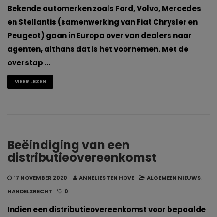
Bekende automerken zoals Ford, Volvo, Mercedes
en Stellantis (samenwerking van Fiat Chrysler en
Peugeot) gaan in Europa over van dealers naar
agenten, althans dat is het voornemen. Met de
overstap …
MEER LEZEN
Beëindiging van een
distributieovereenkomst
17 NOVEMBER 2020
ANNELIES TEN HOVE
ALGEMEEN NIEUWS
,
HANDELSRECHT
0
Indien een distributieovereenkomst voor bepaalde