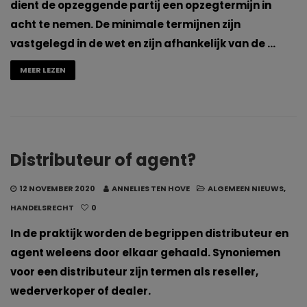
dient de opzeggende partij een opzegtermijn in
acht te nemen. De minimale termijnen zijn
vastgelegd in de wet en zijn afhankelijk van de …
MEER LEZEN
Distributeur of agent?
12 NOVEMBER 2020
ANNELIES TEN HOVE
ALGEMEEN NIEUWS
,
HANDELSRECHT
0
In de praktijk worden de begrippen distributeur en
agent weleens door elkaar gehaald. Synoniemen
voor een distributeur zijn termen als reseller,
wederverkoper of dealer.