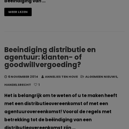
beëindiging van …
MEER LEZEN
Beeindiging distributie en
agentuur: klanten- of
goodwillvergoeding?
6 NOVEMBER 2014
ANNELIES TEN HOVE
ALGEMEEN NIEUWS
,
HANDELSRECHT
1
Het is belangrijk om te weten of u te maken heeft
met een distributieovereenkomst of met een
agentuurovereenkomst! Vooral de regels met
betrekking tot de beëindiging van een
distributieovereenkomst zijn …