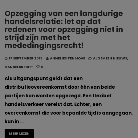
Opzegging van een langdurige
handelsrelatie: let op dat
redenen voor opzegging niet in
strijd zijn met het
mededingingsrecht!
17 SEPTEMBER 2013
ANNELIES TEN HOVE
ALGEMEEN NIEUWS
,
HANDELSRECHT
0
Als uitgangspunt geldt dat een
distributieovereenkomst door één van beide
partijen kan worden opgezegd. Een flexibel
handelsverkeer vereist dat. Echter, een
overeenkomst die voor bepaalde tijd is aangegaan,
kan in …
MEER LEZEN