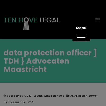
Menu
data protection officer ]
TDH } Advocaten
Maastricht
7 SEPTEMBER 2017
ANNELIES TEN HOVE
ALGEMEEN NIEUWS
,
HANDELSRECHT
0