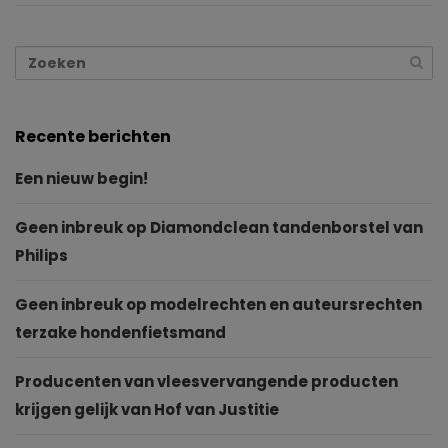
Recente berichten
Een nieuw begin!
Geen inbreuk op Diamondclean tandenborstel van
Philips
Geen inbreuk op modelrechten en auteursrechten
terzake hondenfietsmand
Producenten van vleesvervangende producten
krijgen gelijk van Hof van Justitie