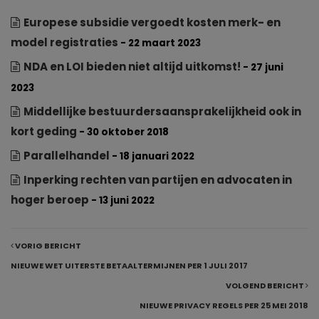
Europese subsidie vergoedt kosten merk- en
model registraties
- 22 maart 2023
NDA en LOI bieden niet altijd uitkomst!
- 27 juni
2023
Middellijke bestuurdersaansprakelijkheid ook in
kort geding
- 30 oktober 2018
Parallelhandel
- 18 januari 2022
Inperking rechten van partijen en advocaten in
hoger beroep
- 13 juni 2022
VORIG BERICHT
NIEUWE WET UITERSTE BETAALTERMIJNEN PER 1 JULI 2017
VOLGEND BERICHT
NIEUWE PRIVACY REGELS PER 25 MEI 2018