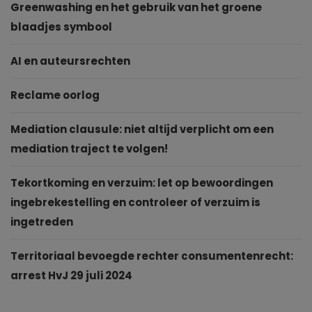
Greenwashing en het gebruik van het groene
blaadjes symbool
AI en auteursrechten
Reclame oorlog
Mediation clausule: niet altijd verplicht om een
mediation traject te volgen!
Tekortkoming en verzuim: let op bewoordingen
ingebrekestelling en controleer of verzuim is
ingetreden
Territoriaal bevoegde rechter consumentenrecht:
arrest HvJ 29 juli 2024