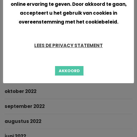
september 2023
online ervaring te geven. Door akkoord te gaan,
accepteert u het gebruik van cookies in
juni 2023
overeenstemming met het cookiebeleid.
mei 2023
LEES DE PRIVACY STATEMENT
maart 2023
februari 2023
AKKOORD
januari 2023
oktober 2022
september 2022
augustus 2022
juni 2022