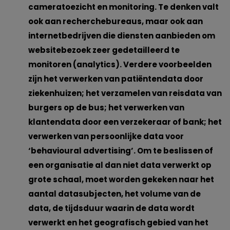
cameratoezicht en monitoring. Te denken valt
ook aan recherchebureaus, maar ook aan
internetbedrijven die diensten aanbieden om
websitebezoek zeer gedetailleerd te
monitoren (analytics). Verdere voorbeelden
zijn het verwerken van patiëntendata door
ziekenhuizen; het verzamelen van reisdata van
burgers op de bus; het verwerken van
klantendata door een verzekeraar of bank; het
verwerken van persoonlijke data voor
‘behavioural advertising’. Om te beslissen of
een organisatie al dan niet data verwerkt op
grote schaal, moet worden gekeken naar het
aantal datasubjecten, het volume van de
data, de tijdsduur waarin de data wordt
verwerkt en het geografisch gebied van het