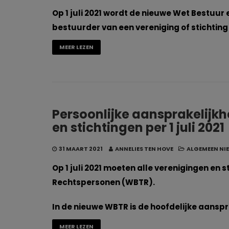
Op 1 juli 2021 wordt de nieuwe Wet Bestuur
bestuurder van een vereniging of stichting 
MEER LEZEN
Persoonlijke aansprakelijk
en stichtingen per 1 juli 2021
31 MAART 2021
ANNELIES TEN HOVE
ALGEMEEN NI
Op 1 juli 2021 moeten alle verenigingen en
Rechtspersonen (WBTR).
In de nieuwe WBTR is de hoofdelijke aansp
MEER LEZEN