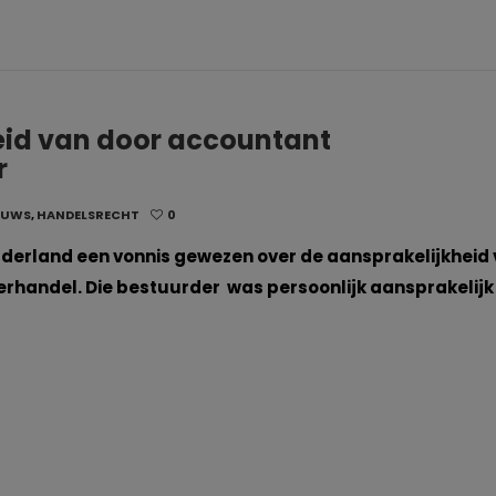
eid van door accountant
r
EUWS
,
HANDELSRECHT
0
lderland een vonnis gewezen over de aansprakelijkheid
ierhandel. Die bestuurder was persoonlijk aansprakelijk