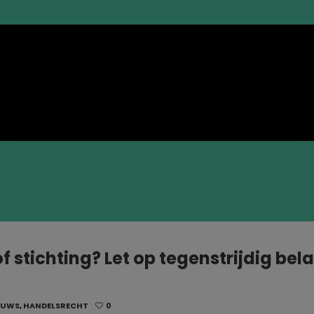
 stichting? Let op tegenstrijdig bel
EUWS
,
HANDELSRECHT
0