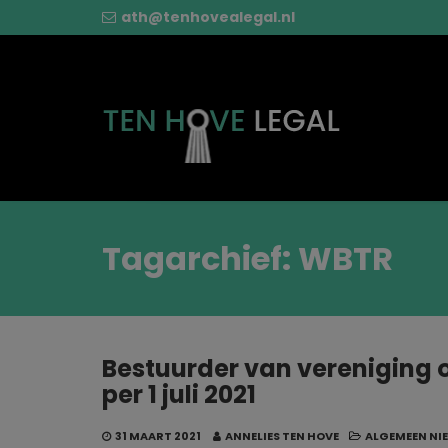
ath@tenhovealegal.nl
Tagarchief: WBTR
Bestuurder van vereniging of
per 1 juli 2021
31 MAART 2021
ANNELIES TEN HOVE
ALGEMEEN NI