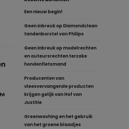
Een nieuw begin!
Geen inbreuk op Diamondclean
tandenborstel van Philips
Geen inbreuk op modelrechten
en auteursrechten terzake
en
hondenfietsmand
Producenten van
vleesvervangende producten
krijgen gelijk van Hof van
cht
Justitie
Greenwashing en het gebruik
van het groene blaadjes