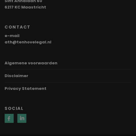
Sint Annalaan 60
6217 KC Maastricht
CONTACT
e-mail
ath@tenhovelegal.nl
Algemene voorwaarden
Disclaimer
Privacy Statement
SOCIAL