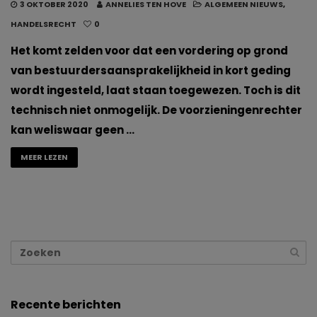
3 OKTOBER 2020
ANNELIES TEN HOVE
ALGEMEEN NIEUWS
,
HANDELSRECHT
0
Het komt zelden voor dat een vordering op grond
van bestuurdersaansprakelijkheid in kort geding
wordt ingesteld, laat staan toegewezen. Toch is dit
technisch niet onmogelijk. De voorzieningenrechter
kan weliswaar geen …
MEER LEZEN
Recente berichten