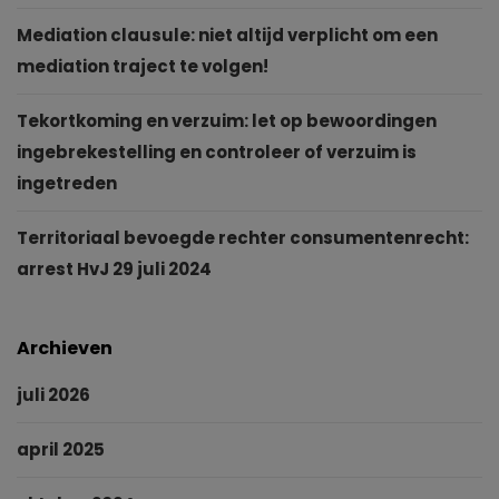
Mediation clausule: niet altijd verplicht om een
mediation traject te volgen!
Tekortkoming en verzuim: let op bewoordingen
ingebrekestelling en controleer of verzuim is
ingetreden
Territoriaal bevoegde rechter consumentenrecht:
arrest HvJ 29 juli 2024
Archieven
juli 2026
april 2025