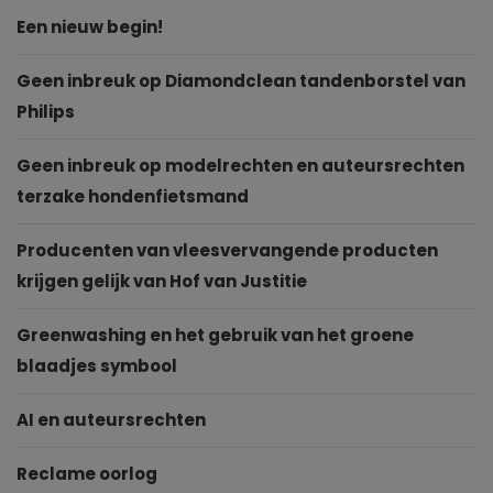
Een nieuw begin!
Geen inbreuk op Diamondclean tandenborstel van
Philips
Geen inbreuk op modelrechten en auteursrechten
terzake hondenfietsmand
Producenten van vleesvervangende producten
krijgen gelijk van Hof van Justitie
Greenwashing en het gebruik van het groene
blaadjes symbool
AI en auteursrechten
Reclame oorlog