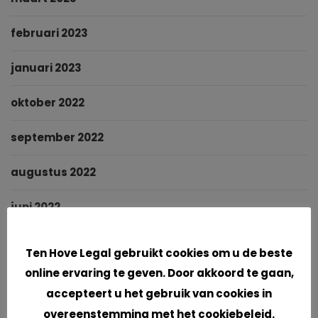
februari 2023
januari 2023
oktober 2022
september 2022
augustus 2022
juni 2022
Cookies
mei 2022
Ten Hove Legal gebruikt cookies om u de beste
online ervaring te geven. Door akkoord te gaan,
maart 2022
accepteert u het gebruik van cookies in
januari 2022
overeenstemming met het cookiebeleid.