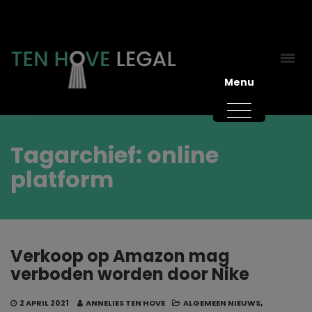
Menu
Tagarchief: online
platform
Verkoop op Amazon mag
verboden worden door Nike
2 APRIL 2021
ANNELIES TEN HOVE
ALGEMEEN NIEUWS
,