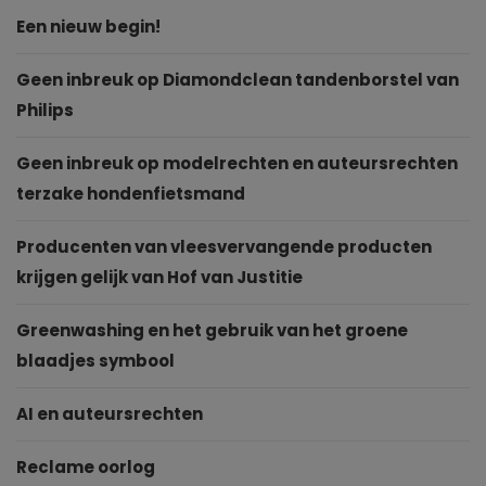
Een nieuw begin!
Geen inbreuk op Diamondclean tandenborstel van
Philips
Geen inbreuk op modelrechten en auteursrechten
terzake hondenfietsmand
Producenten van vleesvervangende producten
krijgen gelijk van Hof van Justitie
Greenwashing en het gebruik van het groene
blaadjes symbool
AI en auteursrechten
Reclame oorlog