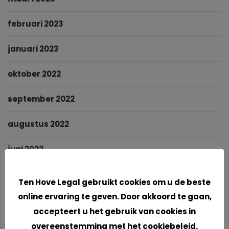
februari 2023
januari 2023
oktober 2022
september 2022
augustus 2022
juni 2022
Cookies
mei 2022
Ten Hove Legal gebruikt cookies om u de beste
online ervaring te geven. Door akkoord te gaan,
maart 2022
accepteert u het gebruik van cookies in
januari 2022
overeenstemming met het cookiebeleid.