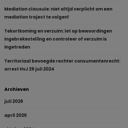
Mediation clausule: niet altijd verplicht om een
mediation traject te volgen!
Tekortkoming en verzuim: let op bewoordingen
ingebrekestelling en controleer of verzuim is
ingetreden
Territoriaal bevoegde rechter consumentenrecht:
arrest HvJ 29 juli 2024
Archieven
juli 2026
april 2025