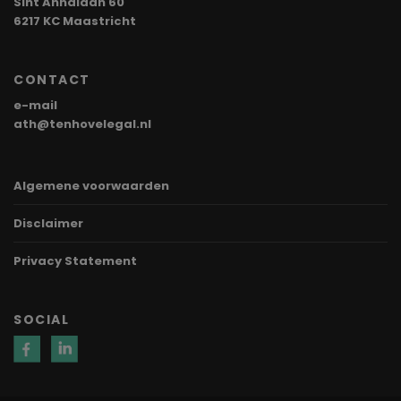
Sint Annalaan 60
6217 KC Maastricht
CONTACT
e-mail
ath@tenhovelegal.nl
Algemene voorwaarden
Disclaimer
Privacy Statement
SOCIAL