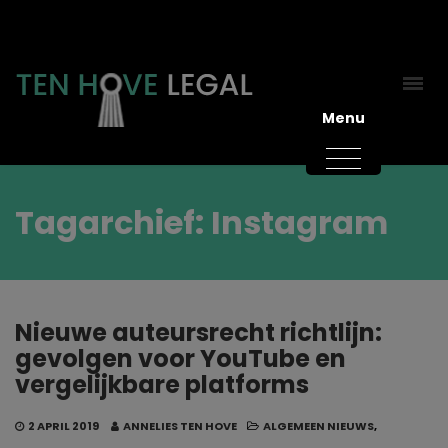
Menu
Tagarchief: Instagram
Nieuwe auteursrecht richtlijn:
gevolgen voor YouTube en
vergelijkbare platforms
2 APRIL 2019
ANNELIES TEN HOVE
ALGEMEEN NIEUWS
,