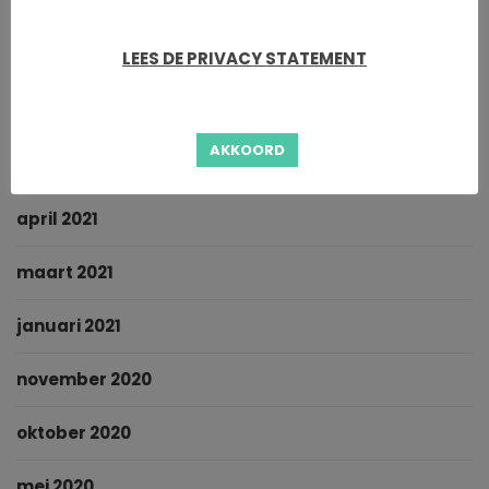
november 2021
oktober 2021
LEES DE PRIVACY STATEMENT
september 2021
AKKOORD
juni 2021
april 2021
maart 2021
januari 2021
november 2020
oktober 2020
mei 2020