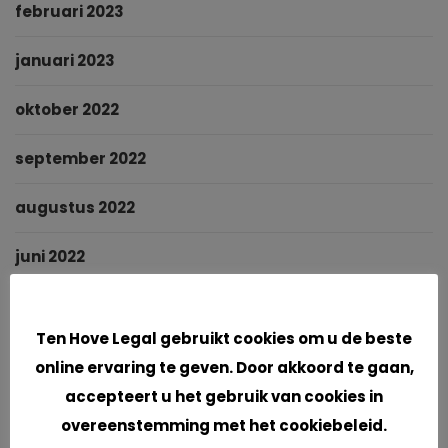
februari 2023
januari 2023
oktober 2022
september 2022
augustus 2022
juni 2022
mei 2022
Cookies
Ten Hove Legal gebruikt cookies om u de beste
maart 2022
online ervaring te geven. Door akkoord te gaan,
accepteert u het gebruik van cookies in
januari 2022
overeenstemming met het cookiebeleid.