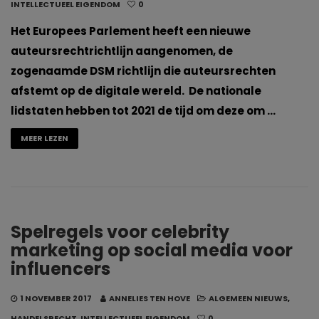
INTELLECTUEEL EIGENDOM
0
Het Europees Parlement heeft een nieuwe
auteursrechtrichtlijn aangenomen, de
zogenaamde DSM richtlijn die auteursrechten
afstemt op de digitale wereld. De nationale
lidstaten hebben tot 2021 de tijd om deze om …
MEER LEZEN
Spelregels voor celebrity
marketing op social media voor
influencers
1 NOVEMBER 2017
ANNELIES TEN HOVE
ALGEMEEN NIEUWS
,
HANDELSRECHT
,
INTELLECTUEEL EIGENDOM
0