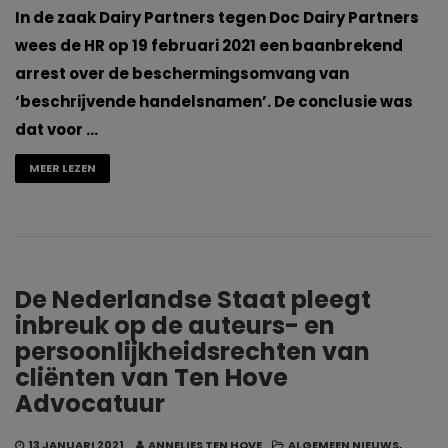
In de zaak Dairy Partners tegen Doc Dairy Partners
wees de HR op 19 februari 2021 een baanbrekend
arrest over de beschermingsomvang van
‘beschrijvende handelsnamen’. De conclusie was
dat voor …
MEER LEZEN
De Nederlandse Staat pleegt
inbreuk op de auteurs- en
persoonlijkheidsrechten van
cliënten van Ten Hove
Advocatuur
13 JANUARI 2021
ANNELIES TEN HOVE
ALGEMEEN NIEUWS
,