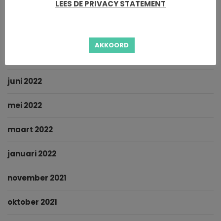
LEES DE PRIVACY STATEMENT
oktober 2022
september 2022
AKKOORD
augustus 2022
juni 2022
mei 2022
maart 2022
januari 2022
november 2021
oktober 2021