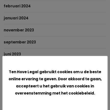
februari 2024
januari 2024
november 2023
september 2023
juni 2023
Cookies
mei 2023
Ten Hove Legal gebruikt cookies om u de beste
maart 2023
online ervaring te geven. Door akkoord te gaan,
accepteert u het gebruik van cookies in
februari 2023
overeenstemming met het cookiebeleid.
januari 2023