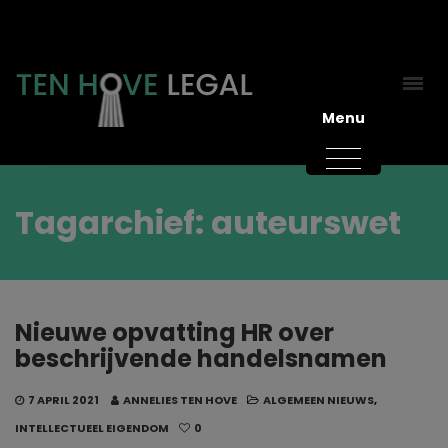
Menu
Tagarchief: auteurswet
Nieuwe opvatting HR over
beschrijvende handelsnamen
7 APRIL 2021
ANNELIES TEN HOVE
ALGEMEEN NIEUWS
,
INTELLECTUEEL EIGENDOM
0