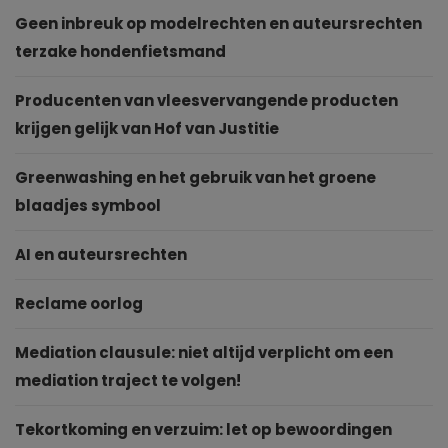
Geen inbreuk op modelrechten en auteursrechten
terzake hondenfietsmand
Producenten van vleesvervangende producten
krijgen gelijk van Hof van Justitie
Greenwashing en het gebruik van het groene
blaadjes symbool
AI en auteursrechten
Reclame oorlog
Mediation clausule: niet altijd verplicht om een
mediation traject te volgen!
Tekortkoming en verzuim: let op bewoordingen