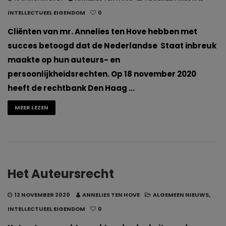
INTELLECTUEEL EIGENDOM
0
Cliënten van mr. Annelies ten Hove hebben met
succes betoogd dat de Nederlandse Staat inbreuk
maakte op hun auteurs- en
persoonlijkheidsrechten. Op 18 november 2020
heeft de rechtbank Den Haag …
MEER LEZEN
Het Auteursrecht
12 NOVEMBER 2020
ANNELIES TEN HOVE
ALGEMEEN NIEUWS
,
INTELLECTUEEL EIGENDOM
0