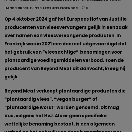
HANDELSRECHT
,
INTELLECTUEEL EIGENDOM
0
Op 4 oktober 2024 gaf het Europees Hof van Justitie
producenten van vleesvervangers gelijk in een zaak
over namen van vleesvervangende producten. In
Frankrijk was in 2021 een decreet uitgevaardigd dat
het gebruik van “vleesachtige” benamingen voor
plantaardige voedingsmiddelen verbood. Toen de
producent van Beyond Meat dit aanvocht, kreeg hij
gelijk.
Beyond Meat verkoopt plantaardige producten die
“plantaardig vlees”, “vegan burger” of
“plantaardige worst” worden genoemd. Dit mag
dus, volgens het HvJ. Als er geen specifieke
wettelijke benaming bestaat, is een algemeen