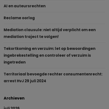
AI en auteursrechten
Reclame oorlog
Mediation clausule: niet altijd verplicht om een
mediation traject te volgen!
Tekortkoming en verzuim: let op bewoordingen
ingebrekestelling en controleer of verzuim is
ingetreden
Territoriaal bevoegde rechter consumentenrecht:
arrest HvJ 29 juli 2024
Archieven
juli 2026