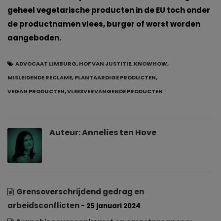
geheel vegetarische producten in de EU toch onder
de productnamen vlees, burger of worst worden
aangeboden.
ADVOCAAT LIMBURG
,
HOF VAN JUSTITIE
,
KNOWHOW
,
MISLEIDENDE RECLAME
,
PLANTAARDIGE PRODUCTEN
,
VEGAN PRODUCTEN
,
VLEESVERVANGENDE PRODUCTEN
Auteur:
Annelies ten Hove
Grensoverschrijdend gedrag en
arbeidsconflicten
- 25 januari 2024