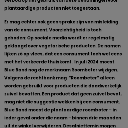
verbod op het gebruik van deze benamingen voor
plantaardige producten niet toegestaan.
Er mag echter ook geen sprake zijn van misleiding
van de consument. Voorzichtigheid is toch
geboden: Op sociale media wordt er regelmatig
geklaagd over vegetarische producten. De namen
lijken zó op vlees, dat een consument toch wel eens
met het verkeerde thuiskomt. In juli 2024 moest
Blue Band nog de merknaam Roombeter wijzigen.
Volgens de rechtbank mag “Roombeter” alleen
worden gebruikt voor producten die daadwerkelijk
zuivel bevatten. Een product dat geen zuivel bevat,
mag niet die suggestie wekken bij een consument.
Blue Band moest de plantaardige roomboter – in
ieder geval onder die naam – binnen drie maanden
uit de winkel verwijderen. Desalniettemin mogen