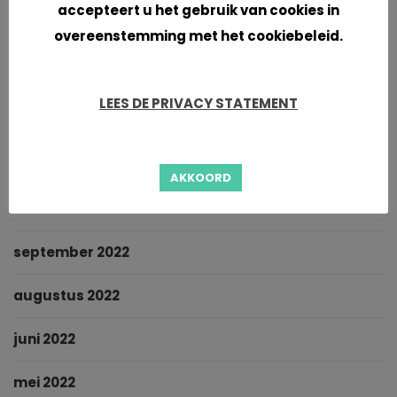
accepteert u het gebruik van cookies in
mei 2023
overeenstemming met het cookiebeleid.
maart 2023
LEES DE PRIVACY STATEMENT
februari 2023
januari 2023
AKKOORD
oktober 2022
september 2022
augustus 2022
juni 2022
mei 2022