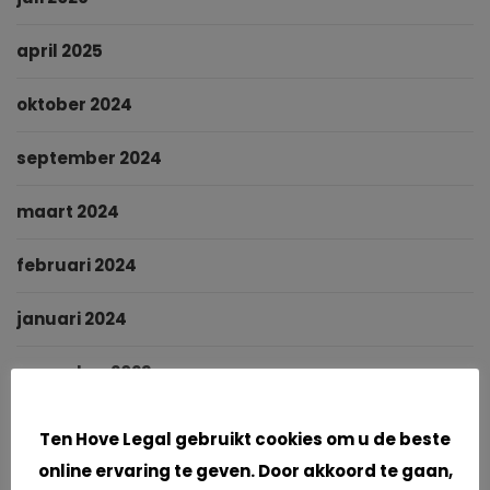
april 2025
oktober 2024
september 2024
maart 2024
februari 2024
januari 2024
november 2023
Cookies
september 2023
Ten Hove Legal gebruikt cookies om u de beste
online ervaring te geven. Door akkoord te gaan,
juni 2023