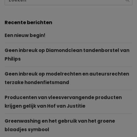
Recente berichten
Een nieuw begin!
Geen inbreuk op Diamondclean tandenborstel van
Philips
Geen inbreuk op modelrechten en auteursrechten
terzake hondenfietsmand
Producenten van vleesvervangende producten
krijgen gelijk van Hof van Justitie
Greenwashing en het gebruik van het groene
blaadjes symbool