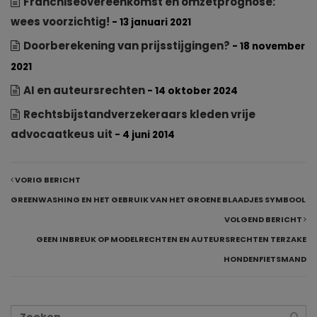
Franchiseovereenkomst en omzetprognose:
wees voorzichtig!
- 13 januari 2021
Doorberekening van prijsstijgingen?
- 18 november
2021
AI en auteursrechten
- 14 oktober 2024
Rechtsbijstandverzekeraars kleden vrije
advocaatkeus uit
- 4 juni 2014
VORIG BERICHT
GREENWASHING EN HET GEBRUIK VAN HET GROENE BLAADJES SYMBOOL
VOLGEND BERICHT
GEEN INBREUK OP MODELRECHTEN EN AUTEURSRECHTEN TERZAKE
HONDENFIETSMAND