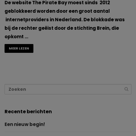
De website The Pirate Bay moest sinds 2012
geblokkeerd worden door een groot aantal
internetproviders in Nederland. De blokkade was
bij de rechter geëist door de stichting Brein, die
opkomt …
MEER LEZEN
Recente berichten
Een nieuw begin!