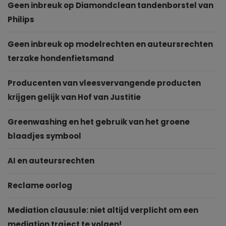
Geen inbreuk op Diamondclean tandenborstel van
Philips
Geen inbreuk op modelrechten en auteursrechten
terzake hondenfietsmand
Producenten van vleesvervangende producten
krijgen gelijk van Hof van Justitie
Greenwashing en het gebruik van het groene
blaadjes symbool
AI en auteursrechten
Reclame oorlog
Mediation clausule: niet altijd verplicht om een
mediation traject te volgen!