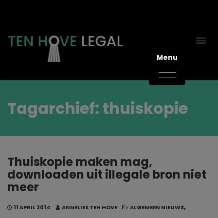
Menu
Tagarchief: thuiskopie
Thuiskopie maken mag,
downloaden uit illegale bron niet
meer
11 APRIL 2014
ANNELIES TEN HOVE
ALGEMEEN NIEUWS
,