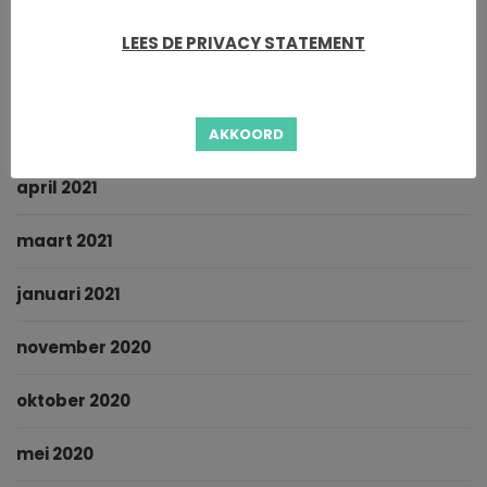
oktober 2021
LEES DE PRIVACY STATEMENT
september 2021
juni 2021
AKKOORD
april 2021
maart 2021
januari 2021
november 2020
oktober 2020
mei 2020