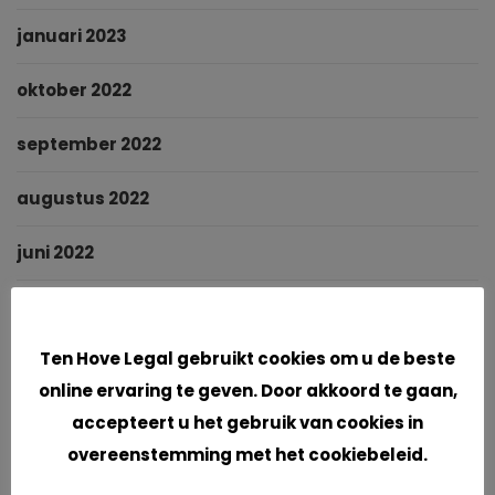
januari 2023
oktober 2022
september 2022
augustus 2022
juni 2022
mei 2022
Cookies
Ten Hove Legal gebruikt cookies om u de beste
maart 2022
online ervaring te geven. Door akkoord te gaan,
januari 2022
accepteert u het gebruik van cookies in
overeenstemming met het cookiebeleid.
november 2021