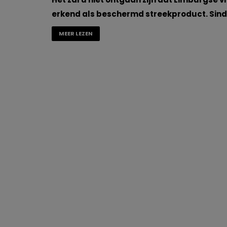
erkend als beschermd streekproduct. Sind
MEER LEZEN