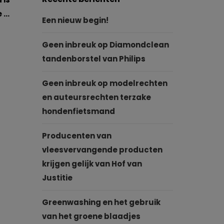
e …
Een nieuw begin!
Geen inbreuk op Diamondclean
tandenborstel van Philips
Geen inbreuk op modelrechten
en auteursrechten terzake
hondenfietsmand
Producenten van
vleesvervangende producten
krijgen gelijk van Hof van
Justitie
Greenwashing en het gebruik
van het groene blaadjes