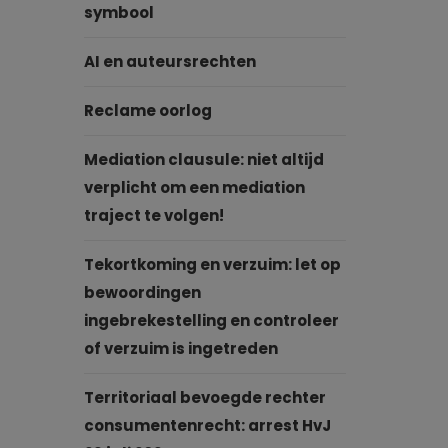
symbool
AI en auteursrechten
Reclame oorlog
Mediation clausule: niet altijd
verplicht om een mediation
traject te volgen!
Tekortkoming en verzuim: let op
bewoordingen
ingebrekestelling en controleer
of verzuim is ingetreden
Territoriaal bevoegde rechter
consumentenrecht: arrest HvJ