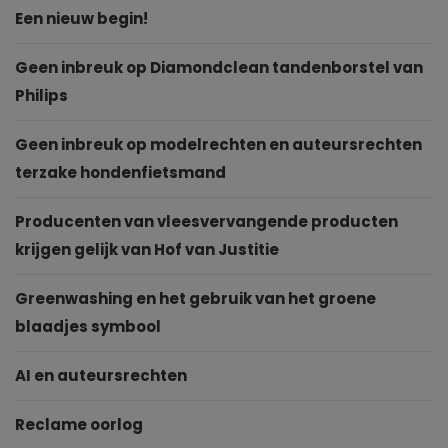
Een nieuw begin!
Geen inbreuk op Diamondclean tandenborstel van
Philips
Geen inbreuk op modelrechten en auteursrechten
terzake hondenfietsmand
Producenten van vleesvervangende producten
krijgen gelijk van Hof van Justitie
Greenwashing en het gebruik van het groene
blaadjes symbool
AI en auteursrechten
Reclame oorlog