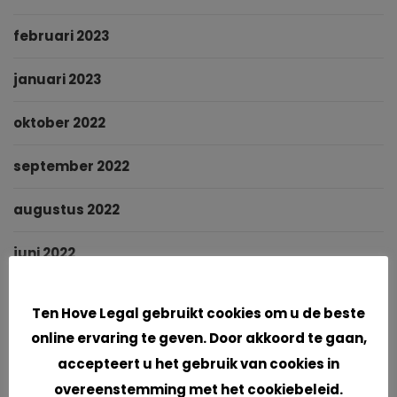
februari 2023
januari 2023
oktober 2022
september 2022
augustus 2022
juni 2022
Cookies
mei 2022
Ten Hove Legal gebruikt cookies om u de beste
online ervaring te geven. Door akkoord te gaan,
maart 2022
accepteert u het gebruik van cookies in
januari 2022
overeenstemming met het cookiebeleid.