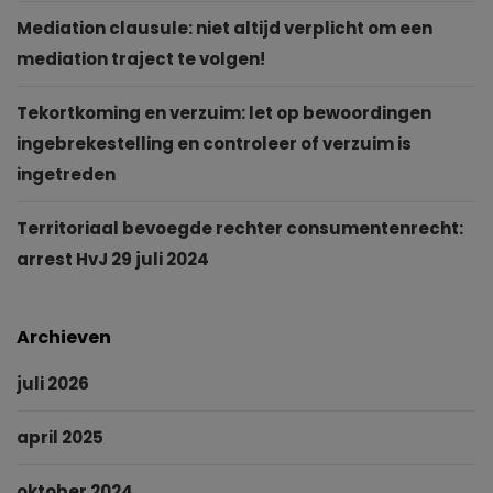
Mediation clausule: niet altijd verplicht om een
mediation traject te volgen!
Tekortkoming en verzuim: let op bewoordingen
ingebrekestelling en controleer of verzuim is
ingetreden
Territoriaal bevoegde rechter consumentenrecht:
arrest HvJ 29 juli 2024
Archieven
juli 2026
april 2025
oktober 2024