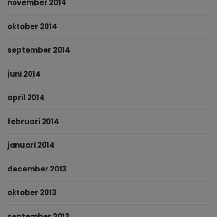
november 2014
oktober 2014
september 2014
juni 2014
april 2014
februari 2014
januari 2014
december 2013
oktober 2013
september 2013