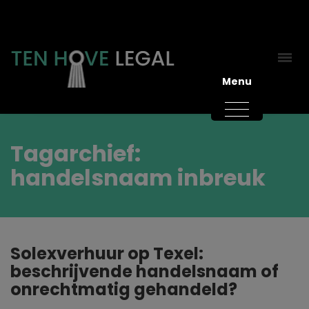
Menu
Tagarchief:
handelsnaam inbreuk
Solexverhuur op Texel:
beschrijvende handelsnaam of
onrechtmatig gehandeld?