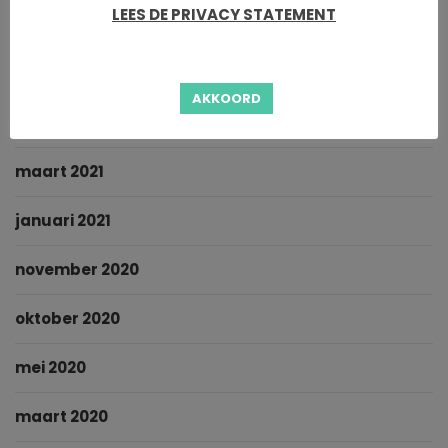
LEES DE PRIVACY STATEMENT
september 2021
juni 2021
AKKOORD
april 2021
maart 2021
januari 2021
november 2020
oktober 2020
mei 2020
maart 2020