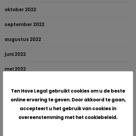
oktober 2022
september 2022
augustus 2022
juni 2022
mei 2022
Cookies
maart 2022
Ten Hove Legal gebruikt cookies om u de beste
januari 2022
online ervaring te geven. Door akkoord te gaan,
accepteert u het gebruik van cookies in
november 2021
overeenstemming met het cookiebeleid.
oktober 2021