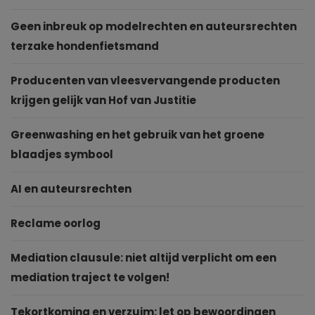
Geen inbreuk op modelrechten en auteursrechten
terzake hondenfietsmand
Producenten van vleesvervangende producten
krijgen gelijk van Hof van Justitie
Greenwashing en het gebruik van het groene
blaadjes symbool
AI en auteursrechten
Reclame oorlog
Mediation clausule: niet altijd verplicht om een
mediation traject te volgen!
Tekortkoming en verzuim: let op bewoordingen