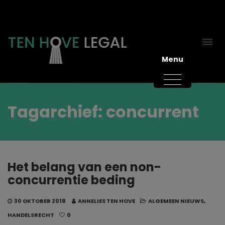
Menu
Tagarchief: concurrent
Het belang van een non-
concurrentie beding
30 OKTOBER 2018
ANNELIES TEN HOVE
ALGEMEEN NIEUWS
,
HANDELSRECHT
0