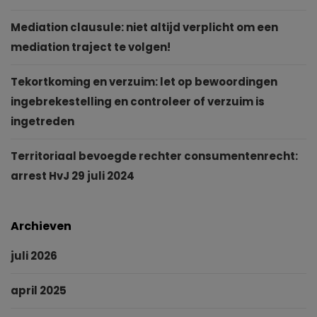
Mediation clausule: niet altijd verplicht om een
mediation traject te volgen!
Tekortkoming en verzuim: let op bewoordingen
ingebrekestelling en controleer of verzuim is
ingetreden
Territoriaal bevoegde rechter consumentenrecht:
arrest HvJ 29 juli 2024
Archieven
juli 2026
april 2025