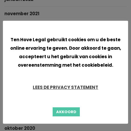
november 2021
oktober 2021
Cookies
Ten Hove Legal gebruikt cookies om u de beste
september 2021
online ervaring te geven. Door akkoord te gaan,
accepteert u het gebruik van cookies in
juni 2021
overeenstemming met het cookiebeleid.
april 2021
maart 2021
LEES DE PRIVACY STATEMENT
januari 2021
AKKOORD
november 2020
oktober 2020