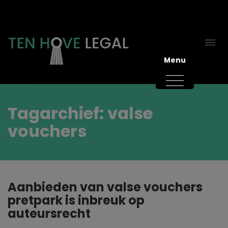
Menu
Tagarchief: valse
vouchers
Aanbieden van valse vouchers
pretpark is inbreuk op
auteursrecht