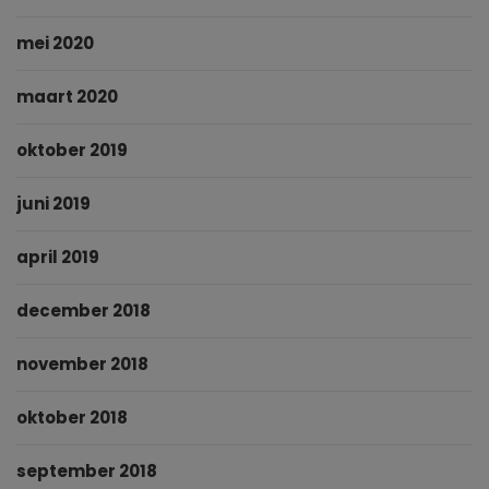
mei 2020
maart 2020
oktober 2019
juni 2019
april 2019
december 2018
november 2018
oktober 2018
september 2018