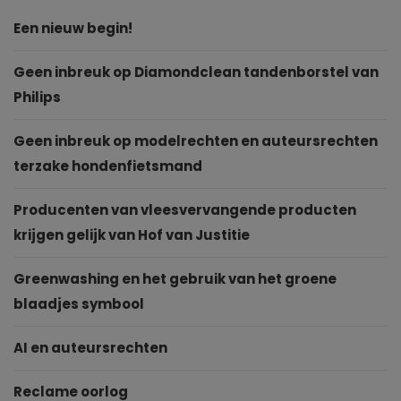
Een nieuw begin!
Geen inbreuk op Diamondclean tandenborstel van
Philips
Geen inbreuk op modelrechten en auteursrechten
terzake hondenfietsmand
Producenten van vleesvervangende producten
krijgen gelijk van Hof van Justitie
Greenwashing en het gebruik van het groene
blaadjes symbool
AI en auteursrechten
Reclame oorlog