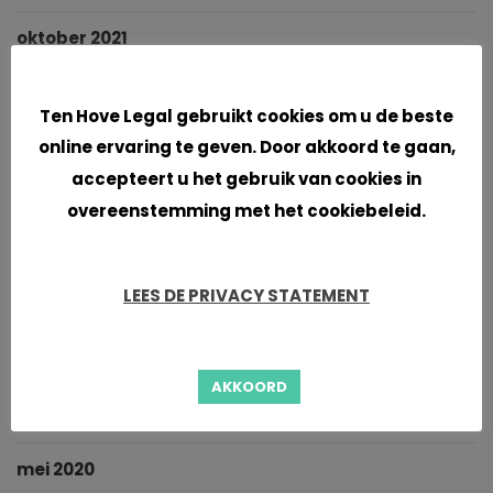
oktober 2021
Cookies
september 2021
Ten Hove Legal gebruikt cookies om u de beste
juni 2021
online ervaring te geven. Door akkoord te gaan,
accepteert u het gebruik van cookies in
april 2021
overeenstemming met het cookiebeleid.
maart 2021
LEES DE PRIVACY STATEMENT
januari 2021
november 2020
AKKOORD
oktober 2020
mei 2020