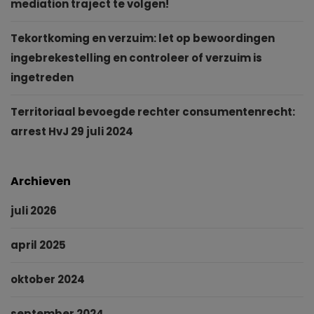
mediation traject te volgen!
Tekortkoming en verzuim: let op bewoordingen
ingebrekestelling en controleer of verzuim is
ingetreden
Territoriaal bevoegde rechter consumentenrecht:
arrest HvJ 29 juli 2024
Archieven
juli 2026
april 2025
oktober 2024
september 2024