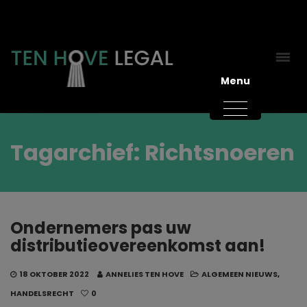
Menu
Tagarchief: Richtsnoeren
Ondernemers pas uw
distributieovereenkomst aan!
18 OKTOBER 2022
ANNELIES TEN HOVE
ALGEMEEN NIEUWS
,
HANDELSRECHT
0