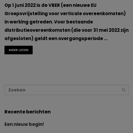
Op 1 juni 2022 is de VBER (een nieuwe EU
Groepsvrijstelling voor verticale overeenkomsten)
in werking getreden. Voor bestaande
distributieovereenkomsten (die voor 31 mei 2022 zijn
afgesloten) geldt een overgangsperiode …
MEER LEZEN
Recente berichten
Een nieuw begin!