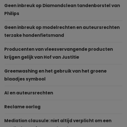
Geen inbreuk op Diamondclean tandenborstel van
Philips
Geen inbreuk op modelrechten en auteursrechten
terzake hondenfietsmand
Producenten van vleesvervangende producten
krijgen gelijk van Hof van Justitie
Greenwashing en het gebruik van het groene
blaadjes symbool
AI en auteursrechten
Reclame oorlog
Mediation clausule: niet altijd verplicht om een