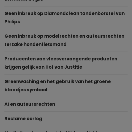
Geen inbreuk op Diamondclean tandenborstel van
Philips
Geen inbreuk op modelrechten en auteursrechten
terzake hondenfietsmand
Producenten van vleesvervangende producten
krijgen gelijk van Hof van Justitie
Greenwashing en het gebruik van het groene
blaadjes symbool
AI en auteursrechten
Reclame oorlog