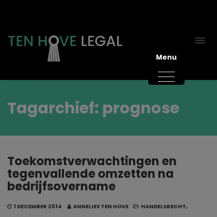
Menu
Tagarchief: prognose
Toekomstverwachtingen en
tegenvallende omzetten na
bedrijfsovername
1 DECEMBER 2014
ANNELIES TEN HOVE
HANDELSRECHT
,