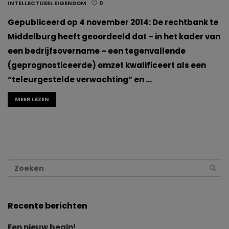
INTELLECTUEEL EIGENDOM
0
Gepubliceerd op 4 november 2014: De rechtbank te
Middelburg heeft geoordeeld dat – in het kader van
een bedrijfsovername – een tegenvallende
(geprognosticeerde) omzet kwalificeert als een
“teleurgestelde verwachting” en …
MEER LEZEN
Recente berichten
Een nieuw begin!