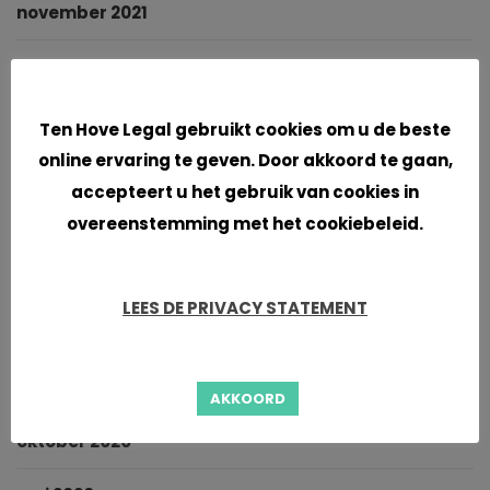
november 2021
oktober 2021
Cookies
september 2021
Ten Hove Legal gebruikt cookies om u de beste
online ervaring te geven. Door akkoord te gaan,
juni 2021
accepteert u het gebruik van cookies in
overeenstemming met het cookiebeleid.
april 2021
maart 2021
LEES DE PRIVACY STATEMENT
januari 2021
november 2020
AKKOORD
oktober 2020