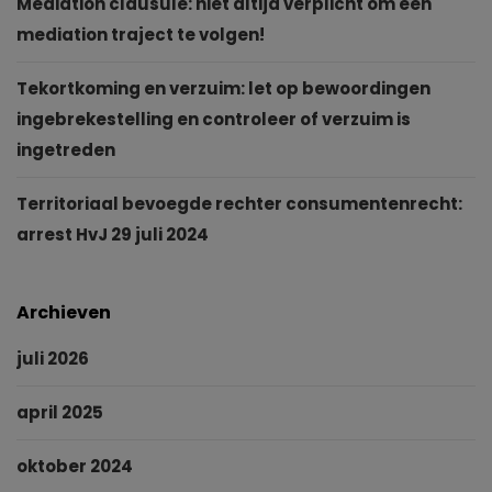
Mediation clausule: niet altijd verplicht om een
mediation traject te volgen!
Tekortkoming en verzuim: let op bewoordingen
ingebrekestelling en controleer of verzuim is
ingetreden
Territoriaal bevoegde rechter consumentenrecht:
arrest HvJ 29 juli 2024
Archieven
juli 2026
april 2025
oktober 2024