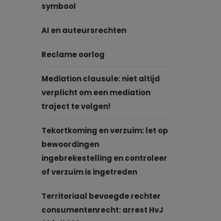
symbool
AI en auteursrechten
Reclame oorlog
Mediation clausule: niet altijd
verplicht om een mediation
traject te volgen!
Tekortkoming en verzuim: let op
bewoordingen
ingebrekestelling en controleer
of verzuim is ingetreden
Territoriaal bevoegde rechter
consumentenrecht: arrest HvJ