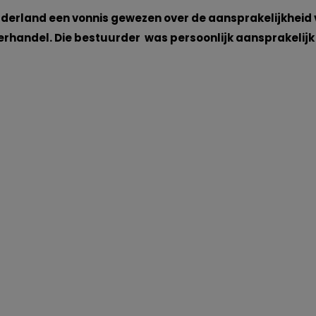
lderland een vonnis gewezen over de aansprakelijkheid
ierhandel. Die bestuurder was persoonlijk aansprakelijk