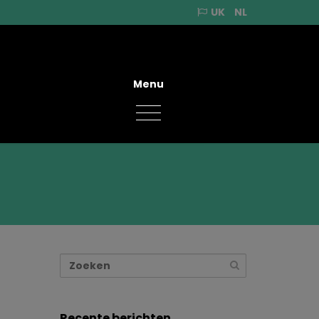
UK
NL
Menu
Recente berichten