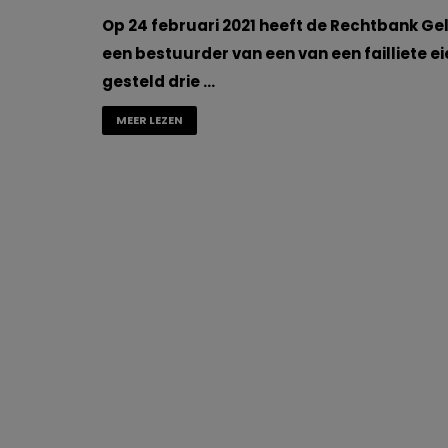
Op 24 februari 2021 heeft de Rechtbank Ge
een bestuurder van een van een failliete e
gesteld drie …
MEER LEZEN