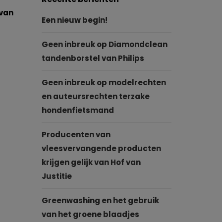
 van
Een nieuw begin!
Geen inbreuk op Diamondclean
tandenborstel van Philips
Geen inbreuk op modelrechten
en auteursrechten terzake
hondenfietsmand
Producenten van
vleesvervangende producten
krijgen gelijk van Hof van
Justitie
Greenwashing en het gebruik
van het groene blaadjes