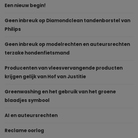
Een nieuw begin!
Geen inbreuk op Diamondclean tandenborstel van
Philips
Geen inbreuk op modelrechten en auteursrechten
terzake hondenfietsmand
Producenten van vleesvervangende producten
krijgen gelijk van Hof van Justitie
Greenwashing en het gebruik van het groene
blaadjes symbool
AI en auteursrechten
Reclame oorlog