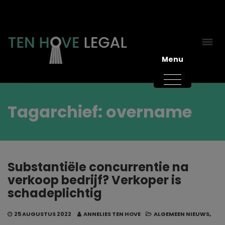
Menu
Tagarchief: overname
Substantiële concurrentie na
verkoop bedrijf? Verkoper is
schadeplichtig
25 AUGUSTUS 2022
ANNELIES TEN HOVE
ALGEMEEN NIEUWS
,