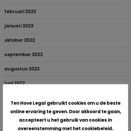
februari 2023
januari 2023
oktober 2022
september 2022
augustus 2022
juni 2022
Cookies
mei 2022
Ten Hove Legal gebruikt cookies om u de beste
online ervaring te geven. Door akkoord te gaan,
maart 2022
accepteert u het gebruik van cookies in
januari 2022
overeenstemming met het cookiebeleid.