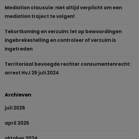
Mediation clausule: niet altijd verplicht om een
mediation traject te volgen!
Tekortkoming en verzuim: let op bewoordingen
ingebrekestelling en controleer of verzuim is
ingetreden
Territoriaal bevoegde rechter consumentenrecht:
arrest HvJ 29 juli 2024
Archieven
juli 2026
april 2025
oktober 2024