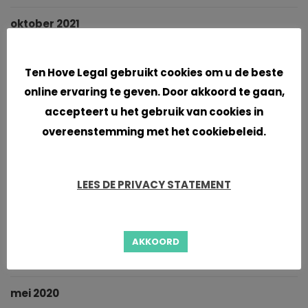
oktober 2021
Cookies
september 2021
Ten Hove Legal gebruikt cookies om u de beste
juni 2021
online ervaring te geven. Door akkoord te gaan,
accepteert u het gebruik van cookies in
april 2021
overeenstemming met het cookiebeleid.
maart 2021
LEES DE PRIVACY STATEMENT
januari 2021
november 2020
AKKOORD
oktober 2020
mei 2020