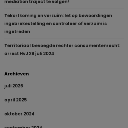
mediation traject te volgen!
Tekortkoming en verzuim: let op bewoordingen
ingebrekestelling en controleer of verzuim is
ingetreden
Territoriaal bevoegde rechter consumentenrecht:
arrest HvJ 29 juli 2024
Archieven
juli 2026
april 2025
oktober 2024
september 2024