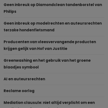
Geen inbreuk op Diamondclean tandenborstel van
Philips
Geen inbreuk op modelrechten en auteursrechten
terzake hondenfietsmand
Producenten van vleesvervangende producten
krijgen gelijk van Hof van Justitie
Greenwashing en het gebruik van het groene
blaadjes symbool
AI en auteursrechten
Reclame oorlog
Mediation clausule: niet altijd verplicht om een