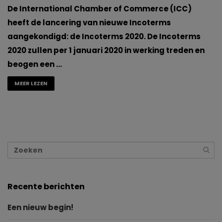
De International Chamber of Commerce (ICC)
heeft de lancering van nieuwe Incoterms
aangekondigd: de Incoterms 2020. De Incoterms
2020 zullen per 1 januari 2020 in werking treden en
beogen een …
MEER LEZEN
Recente berichten
Een nieuw begin!