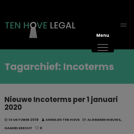
Menu
Tagarchief: Incoterms
Nieuwe Incoterms per 1 januari
2020
14 OKTOBER 2019
ANNELIES TEN HOVE
ALGEMEEN NIEUWS
,
HANDELSRECHT
0