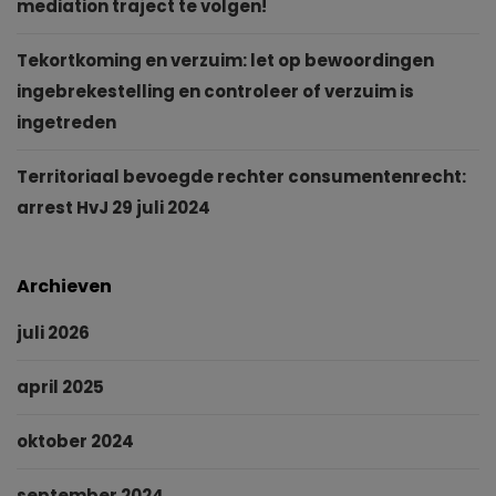
mediation traject te volgen!
Tekortkoming en verzuim: let op bewoordingen
ingebrekestelling en controleer of verzuim is
ingetreden
Territoriaal bevoegde rechter consumentenrecht:
arrest HvJ 29 juli 2024
Archieven
juli 2026
april 2025
oktober 2024
september 2024