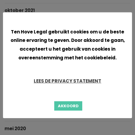
oktober 2021
Cookies
september 2021
Ten Hove Legal gebruikt cookies om u de beste
juni 2021
online ervaring te geven. Door akkoord te gaan,
accepteert u het gebruik van cookies in
april 2021
overeenstemming met het cookiebeleid.
maart 2021
LEES DE PRIVACY STATEMENT
januari 2021
november 2020
AKKOORD
oktober 2020
mei 2020