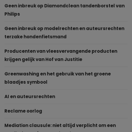
Geen inbreuk op Diamondclean tandenborstel van
Philips
Geen inbreuk op modelrechten en auteursrechten
terzake hondenfietsmand
Producenten van vleesvervangende producten
krijgen gelijk van Hof van Justitie
Greenwashing en het gebruik van het groene
blaadjes symbool
AI en auteursrechten
Reclame oorlog
Mediation clausule: niet altijd verplicht om een