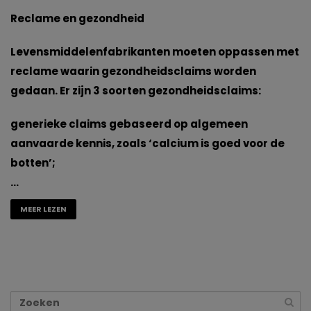
Reclame en gezondheid
Levensmiddelenfabrikanten moeten oppassen met
reclame waarin gezondheidsclaims worden
gedaan. Er zijn 3 soorten gezondheidsclaims:
generieke claims gebaseerd op algemeen
aanvaarde kennis, zoals ‘calcium is goed voor de
botten’;
…
MEER LEZEN