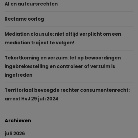
AI en auteursrechten
Reclame oorlog
Mediation clausule: niet altijd verplicht om een
mediation traject te volgen!
Tekortkoming en verzuim: let op bewoordingen
ingebrekestelling en controleer of verzuim is
ingetreden
Territoriaal bevoegde rechter consumentenrecht:
arrest HvJ 29 juli 2024
Archieven
juli 2026