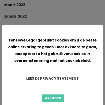
maart 2022
januari 2022
november 2021
Cookies
oktober 2021
Ten Hove Legal gebruikt cookies om u de beste
online ervaring te geven. Door akkoord te gaan,
september 2021
accepteert u het gebruik van cookies in
overeenstemming met het cookiebeleid.
juni 2021
april 2021
LEES DE PRIVACY STATEMENT
maart 2021
januari 2021
AKKOORD