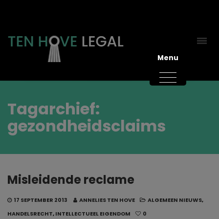
Menu
Tagarchief:
gezondheidsclaims
Misleidende reclame
17 SEPTEMBER 2013
ANNELIES TEN HOVE
ALGEMEEN NIEUWS
,
HANDELSRECHT
,
INTELLECTUEEL EIGENDOM
0