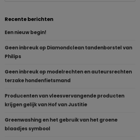
Recente berichten
Een nieuw begin!
Geen inbreuk op Diamondclean tandenborstel van
Philips
Geen inbreuk op modelrechten en auteursrechten
terzake hondenfietsmand
Producenten van vleesvervangende producten
krijgen gelijk van Hof van Justitie
Greenwashing en het gebruik van het groene
blaadjes symbool