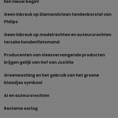
Een nieuw begin!
Geen inbreuk op Diamondclean tandenborstel van
Philips
Geen inbreuk op modelrechten en auteursrechten
terzake hondenfietsmand
Producenten van vleesvervangende producten
krijgen gelijk van Hof van Justitie
Greenwashing en het gebruik van het groene
blaadjes symbool
AI en auteursrechten
Reclame oorlog