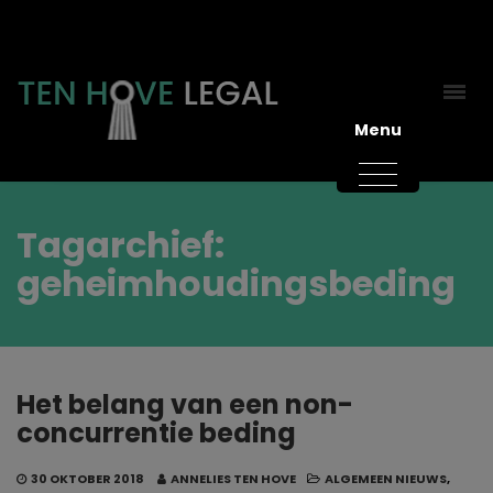
Menu
Tagarchief:
geheimhoudingsbeding
Het belang van een non-
concurrentie beding
30 OKTOBER 2018
ANNELIES TEN HOVE
ALGEMEEN NIEUWS
,