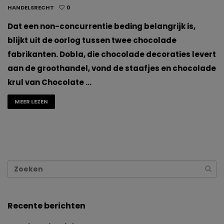
HANDELSRECHT
0
Dat een non-concurrentie beding belangrijk is,
blijkt uit de oorlog tussen twee chocolade
fabrikanten. Dobla, die chocolade decoraties levert
aan de groothandel, vond de staafjes en chocolade
krul van Chocolate …
MEER LEZEN
Recente berichten