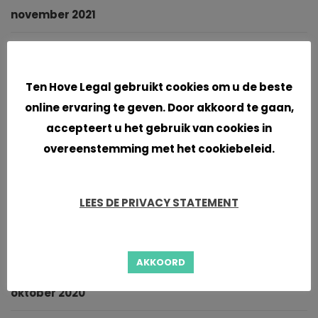
november 2021
oktober 2021
Cookies
september 2021
Ten Hove Legal gebruikt cookies om u de beste
online ervaring te geven. Door akkoord te gaan,
juni 2021
accepteert u het gebruik van cookies in
overeenstemming met het cookiebeleid.
april 2021
maart 2021
LEES DE PRIVACY STATEMENT
januari 2021
november 2020
AKKOORD
oktober 2020