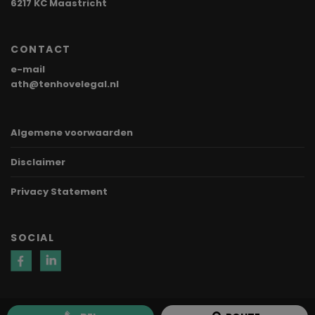
6217 KC Maastricht
CONTACT
e-mail
ath@tenhovelegal.nl
Algemene voorwaarden
Disclaimer
Privacy Statement
SOCIAL