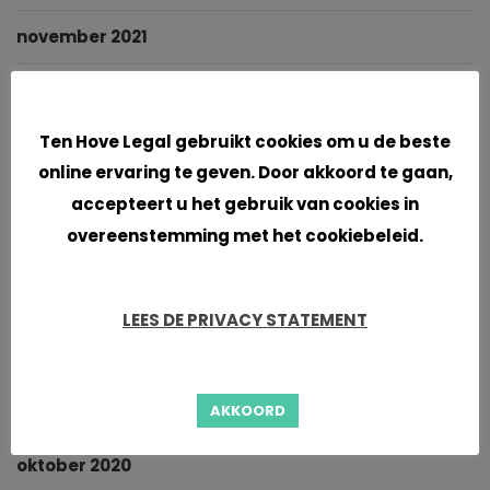
november 2021
oktober 2021
Cookies
Ten Hove Legal gebruikt cookies om u de beste
september 2021
online ervaring te geven. Door akkoord te gaan,
juni 2021
accepteert u het gebruik van cookies in
overeenstemming met het cookiebeleid.
april 2021
maart 2021
LEES DE PRIVACY STATEMENT
januari 2021
november 2020
AKKOORD
oktober 2020