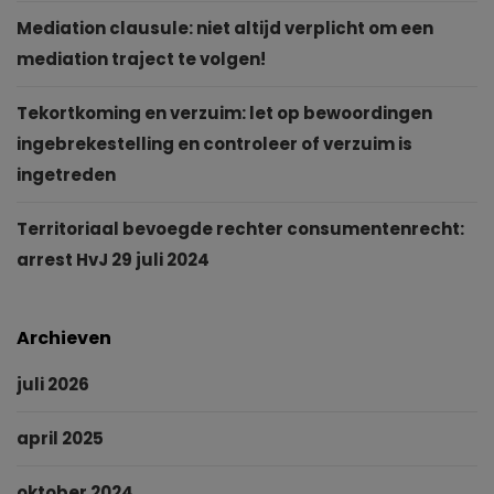
Mediation clausule: niet altijd verplicht om een
mediation traject te volgen!
Tekortkoming en verzuim: let op bewoordingen
ingebrekestelling en controleer of verzuim is
ingetreden
Territoriaal bevoegde rechter consumentenrecht:
arrest HvJ 29 juli 2024
Archieven
juli 2026
april 2025
oktober 2024