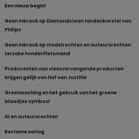
Een nieuw begin!
Geen inbreuk op Diamondclean tandenborstel van
Philips
Geen inbreuk op modelrechten en auteursrechten
terzake hondenfietsmand
Producenten van vleesvervangende producten
krijgen gelijk van Hof van Justitie
Greenwashing en het gebruik van het groene
blaadjes symbool
AI en auteursrechten
Reclame oorlog