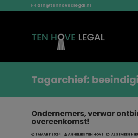
ath@tenhovealegal.nl
Tagarchief: beeindi
Ondernemers, verwar ontbi
overeenkomst!
1 MAART 2024
ANNELIES TEN HOVE
ALGEMEEN NI