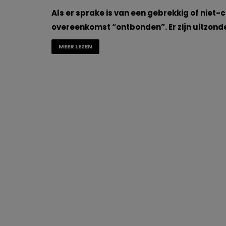
Als er sprake is van een gebrekkig of niet-
overeenkomst “ontbonden”. Er zijn uitzond
MEER LEZEN