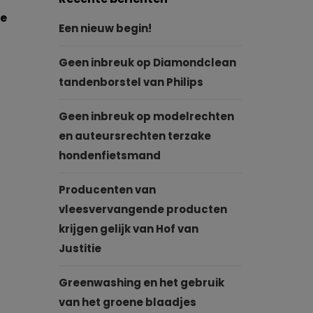
de
Een nieuw begin!
Geen inbreuk op Diamondclean
tandenborstel van Philips
Geen inbreuk op modelrechten
en auteursrechten terzake
hondenfietsmand
Producenten van
vleesvervangende producten
krijgen gelijk van Hof van
Justitie
Greenwashing en het gebruik
van het groene blaadjes