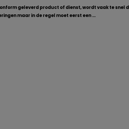
conform geleverd product of dienst, wordt vaak te snel 
eringen maar in de regel moet eerst een …