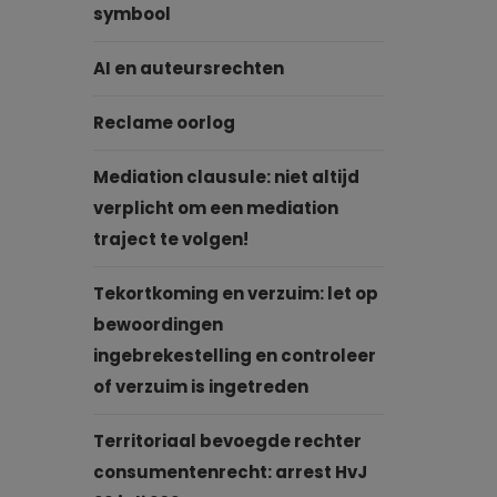
symbool
AI en auteursrechten
Reclame oorlog
Mediation clausule: niet altijd
verplicht om een mediation
traject te volgen!
Tekortkoming en verzuim: let op
bewoordingen
ingebrekestelling en controleer
of verzuim is ingetreden
Territoriaal bevoegde rechter
consumentenrecht: arrest HvJ