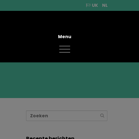
UK
NL
Menu
Recente berichten